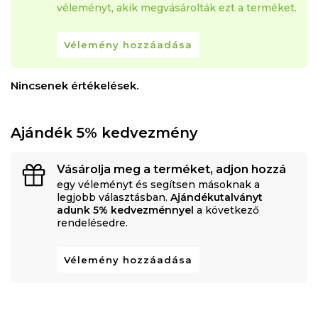
véleményt, akik megvásárolták ezt a terméket.
Vélemény hozzáadása
Nincsenek értékelések.
Ajándék 5% kedvezmény
Vásárolja meg a terméket, adjon hozzá
egy véleményt és segítsen másoknak a
legjobb választásban.
Ajándékutalványt
adunk 5% kedvezménnyel
a következő
rendelésedre.
Vélemény hozzáadása