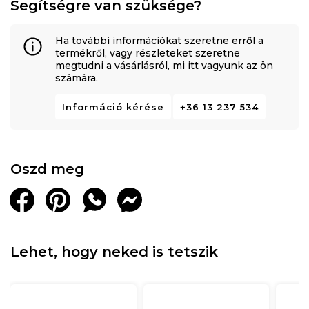
Segítségre van szüksége?
Ha további információkat szeretne erről a
termékről, vagy részleteket szeretne
megtudni a vásárlásról, mi itt vagyunk az ön
számára.
Információ kérése
+36 13 237 534
Oszd meg
Lehet, hogy neked is tetszik