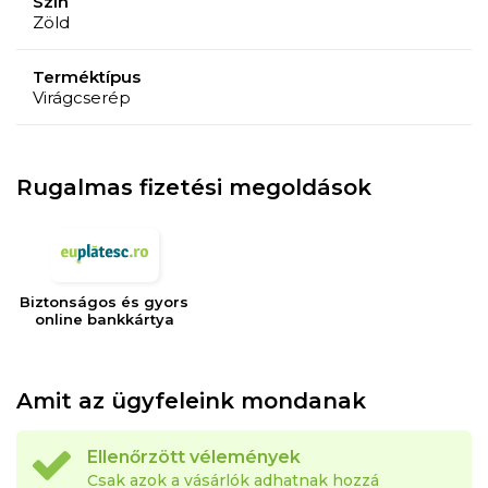
Szín
Zöld
Terméktípus
Virágcserép
Rugalmas fizetési megoldások
Biztonságos és gyors
online bankkártya
Amit az ügyfeleink mondanak
Ellenőrzött vélemények
Csak azok a vásárlók adhatnak hozzá