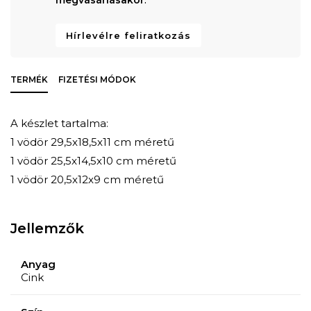
Hírlevélre feliratkozás
TERMÉK
FIZETÉSI MÓDOK
A készlet tartalma:
1 vödör 29,5x18,5x11 cm méretű
1 vödör 25,5x14,5x10 cm méretű
1 vödör 20,5x12x9 cm méretű
Jellemzők
Anyag
Cink