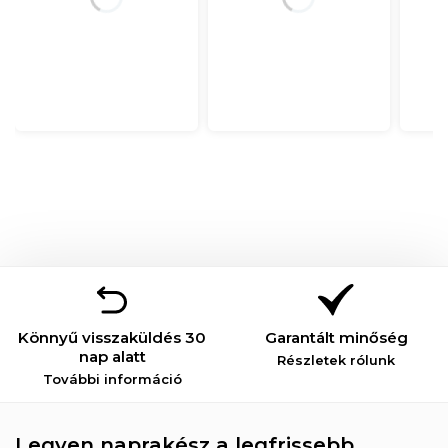
Könnyű visszaküldés 30
Garantált minőség
nap alatt
Részletek rólunk
További információ
Legyen naprakész a legfrissebb