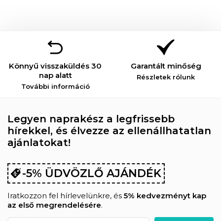
Könnyű visszaküldés 30
Garantált minőség
nap alatt
Részletek rólunk
További információ
Legyen naprakész a legfrissebb
hírekkel, és élvezze az ellenállhatatlan
ajánlatokat!
-5% ÜDVÖZLŐ AJÁNDÉK
Iratkozzon fel hírlevelünkre, és
5% kedvezményt kap
az első megrendelésére
.