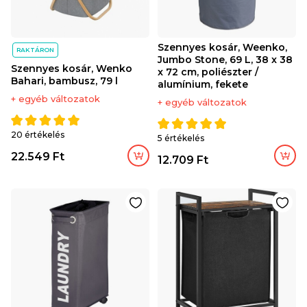
Szennyes kosár, Weenko,
RAKTÁRON
Jumbo Stone, 69 L, 38 x 38
Szennyes kosár, Wenko
x 72 cm, poliészter /
Bahari, bambusz, 79 l
alumínium, fekete
+ egyéb változatok
+ egyéb változatok
20 értékelés
5 értékelés
22.549 Ft
12.709 Ft