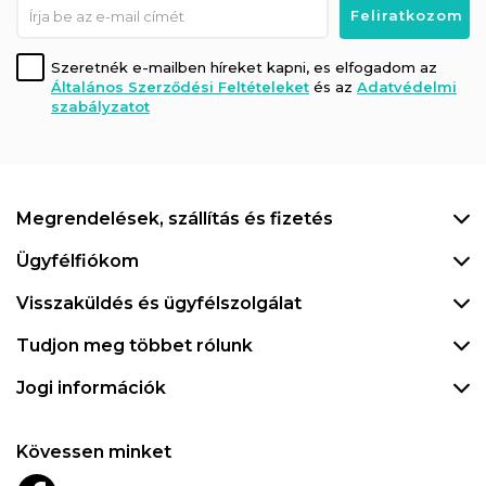
Szeretnék e-mailben híreket kapni, es elfogadom az
Általános Szerződési Feltételeket
és az
Adatvédelmi
szabályzatot
Megrendelések, szállítás és fizetés
Ügyfélfiókom
Visszaküldés és ügyfélszolgálat
Tudjon meg többet rólunk
Jogi információk
Kövessen minket