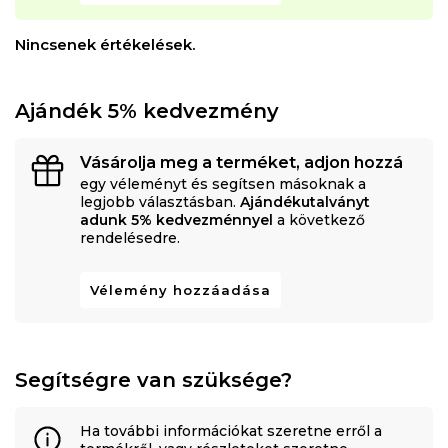
Nincsenek értékelések.
Ajándék 5% kedvezmény
Vásárolja meg a terméket, adjon hozzá
egy véleményt és segítsen másoknak a
legjobb választásban.
Ajándékutalványt
adunk 5% kedvezménnyel
a következő
rendelésedre.
Vélemény hozzáadása
Segítségre van szüksége?
Ha további információkat szeretne erről a