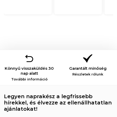
Könnyű visszaküldés 30
Garantált minőség
nap alatt
Részletek rólunk
További információ
Legyen naprakész a legfrissebb
hírekkel, és élvezze az ellenállhatatlan
ajánlatokat!