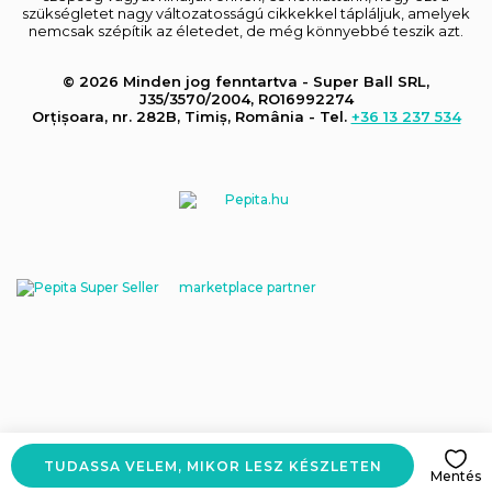
szükségletet nagy változatosságú cikkekkel tápláljuk, amelyek
nemcsak szépítik az életedet, de még könnyebbé teszik azt.
© 2026 Minden jog fenntartva - Super Ball SRL,
J35/3570/2004, RO16992274
Orțișoara, nr. 282B, Timiș, România - Tel.
+36 13 237 534
marketplace partner
TUDASSA VELEM, MIKOR LESZ KÉSZLETEN
Mentés