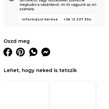
termékről, vagy részleteket szeretne
megtudni a vásárlásról, mi itt vagyunk az ön
számára.
Információ kérése
+36 13 237 534
Oszd meg
Lehet, hogy neked is tetszik