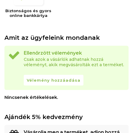
Biztonságos és gyors
online bankkártya
Amit az ügyfeleink mondanak
Ellenőrzött vélemények
Csak azok a vásárlók adhatnak hozzá
véleményt, akik megvásárolták ezt a terméket.
Vélemény hozzáadása
Nincsenek értékelések.
Ajándék 5% kedvezmény
Vásárolja meg a terméket, adjon hozzá