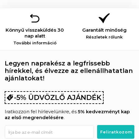
Könnyű visszaküldés 30
Garantált minőség
nap alatt
Részletek rólunk
További információ
Legyen naprakész a legfrissebb
hírekkel, és élvezze az ellenállhatatlan
ajánlatokat!
-5% ÜDVÖZLŐ AJÁNDÉK
Iratkozzon fel hírlevelünkre, és
5% kedvezményt kap
az első megrendelésére
.