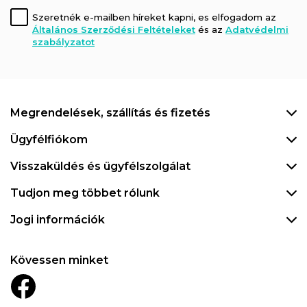
Szeretnék e-mailben híreket kapni, es elfogadom az
Általános Szerződési Feltételeket
és az
Adatvédelmi
szabályzatot
Megrendelések, szállítás és fizetés
Ügyfélfiókom
Visszaküldés és ügyfélszolgálat
Tudjon meg többet rólunk
Jogi információk
Kövessen minket