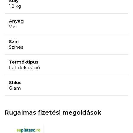
Súly
1.2 kg
Anyag
Vas
Szín
Színes
Terméktípus
Fali dekoráció
Stílus
Glam
Rugalmas fizetési megoldások