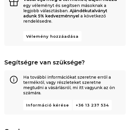
egy véleményt és segítsen másoknak a
legjobb választásban.
Ajándékutalványt
adunk 5% kedvezménnyel
a következő
rendelésedre.
Vélemény hozzáadása
Segítségre van szüksége?
Ha további információkat szeretne erről a
termékről, vagy részleteket szeretne
megtudni a vásárlásról, mi itt vagyunk az ön
számára.
Információ kérése
+36 13 237 534