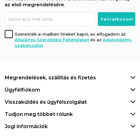
az első megrendelésére
.
Szeretnék e-mailben híreket kapni, es elfogadom az
Általános Szerződési Feltételeket
és az
Adatvédelmi
szabályzatot
Megrendelések, szállítás és fizetés
Ügyfélfiókom
Visszaküldés és ügyfélszolgálat
Tudjon meg többet rólunk
Jogi információk