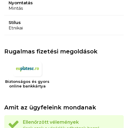
Nyomtatás
Mintás
Stílus
Etnikai
Rugalmas fizetési megoldások
Biztonságos és gyors
online bankkártya
Amit az ügyfeleink mondanak
Ellenőrzött vélemények