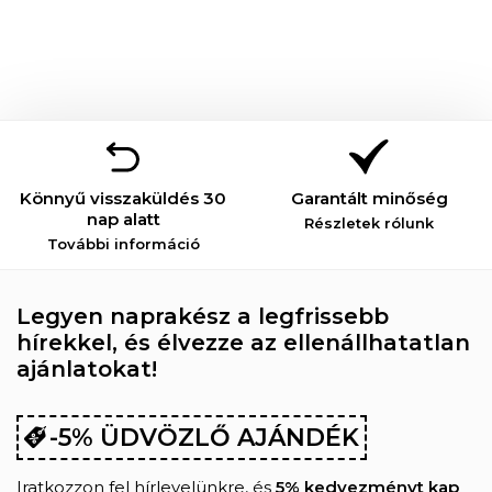
Könnyű visszaküldés 30
Garantált minőség
nap alatt
Részletek rólunk
További információ
Legyen naprakész a legfrissebb
hírekkel, és élvezze az ellenállhatatlan
ajánlatokat!
-5% ÜDVÖZLŐ AJÁNDÉK
Iratkozzon fel hírlevelünkre, és
5% kedvezményt kap