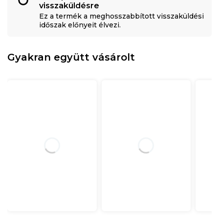
visszaküldésre
Ez a termék a meghosszabbított visszaküldési
időszak előnyeit élvezi.
Gyakran együtt vásárolt