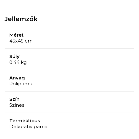
Jellemzők
Méret
45x45 cm
Súly
0.44 kg
Anyag
Polipamut
Szín
Színes
Terméktípus
Dekoratív párna