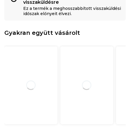
visszaküldésre
Ez a termék a meghosszabbított visszaküldési
időszak előnyeit élvezi.
Gyakran együtt vásárolt