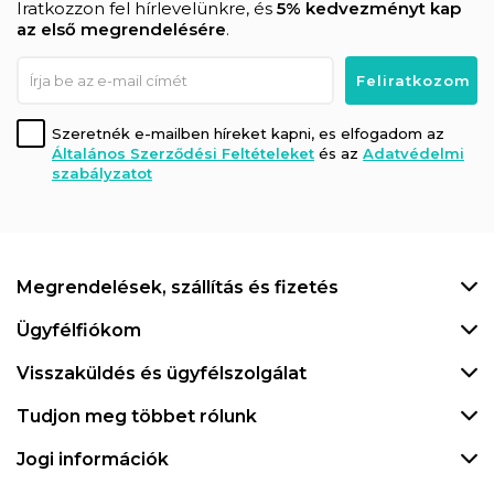
Iratkozzon fel hírlevelünkre, és
5% kedvezményt kap
az első megrendelésére
.
Szeretnék e-mailben híreket kapni, es elfogadom az
Általános Szerződési Feltételeket
és az
Adatvédelmi
szabályzatot
Megrendelések, szállítás és fizetés
Ügyfélfiókom
Visszaküldés és ügyfélszolgálat
Tudjon meg többet rólunk
Jogi információk