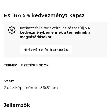
EXTRA 5% kedvezményt kapsz
Iratkozz fel a hírlevélre, és részesülj
5%
kedvezményben ennek a terméknek a
megvásárlásakor
.
Hírlevélre feliratkozás
TERMÉK
FIZETÉSI MÓDOK
Szett
2 dísz kép, méretei 36x51 cm
Jellemzők