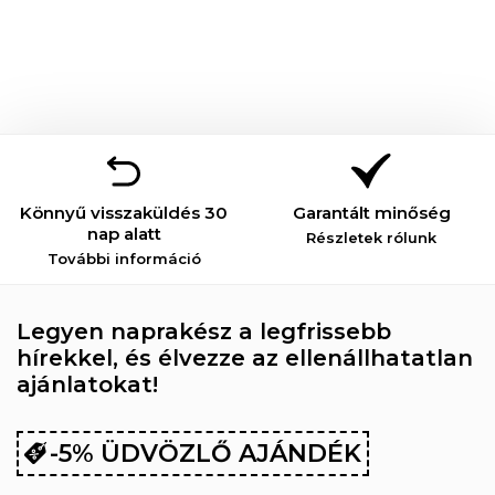
Könnyű visszaküldés 30
Garantált minőség
nap alatt
Részletek rólunk
További információ
Legyen naprakész a legfrissebb
hírekkel, és élvezze az ellenállhatatlan
ajánlatokat!
-5% ÜDVÖZLŐ AJÁNDÉK