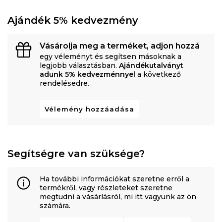
Ajándék 5% kedvezmény
Vásárolja meg a terméket, adjon hozzá
egy véleményt és segítsen másoknak a
legjobb választásban.
Ajándékutalványt
adunk 5% kedvezménnyel
a következő
rendelésedre.
Vélemény hozzáadása
Segítségre van szüksége?
Ha további információkat szeretne erről a
termékről, vagy részleteket szeretne
megtudni a vásárlásról, mi itt vagyunk az ön
számára.