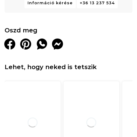
Információ kérése
+36 13 237 534
Oszd meg
Lehet, hogy neked is tetszik