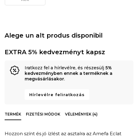
Alege un alt produs disponibil
EXTRA 5% kedvezményt kapsz
Iratkozz fel a hírlevélre, és részesülj
5%
kedvezményben ennek a terméknek a
megvásárlásakor
.
Hírlevélre feliratkozás
TERMÉK
FIZETÉSI MÓDOK
VÉLEMÉNYEK (4)
Hozzon színt és jó ízlést az asztalra az Amefa Eclat