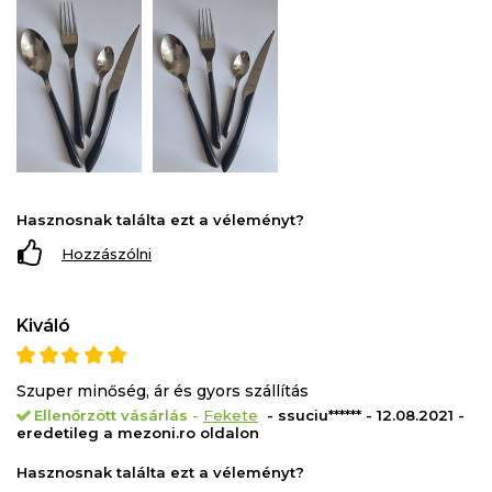
Hasznosnak találta ezt a véleményt?
Hozzászólni
Kiváló
Szuper minőség, ár és gyors szállítás
Ellenőrzött vásárlás
-
Fekete
- ssuciu****** - 12.08.2021 -
eredetileg a mezoni.ro oldalon
Hasznosnak találta ezt a véleményt?