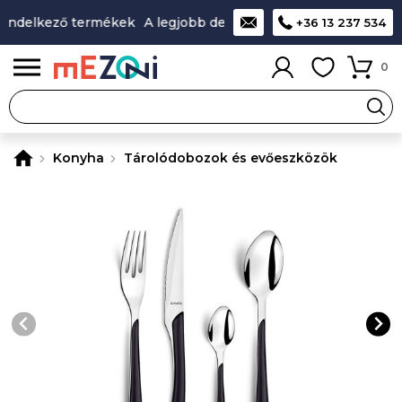
endelkező termékek
A legjobb design-minőség-ár aránnyal r
+36 13 237 534
0
Konyha
Tárolódobozok és evőeszközök