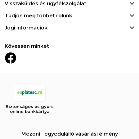
Visszaküldés és ügyfélszolgálat
Tudjon meg többet rólunk
Jogi információk
Kövessen minket
Biztonságos és gyors
online bankkártya
Mezoni - egyedülálló vásárlási élmény