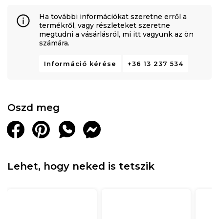
Ha további információkat szeretne erről a
termékről, vagy részleteket szeretne
megtudni a vásárlásról, mi itt vagyunk az ön
számára.
Információ kérése
+36 13 237 534
Oszd meg
Lehet, hogy neked is tetszik