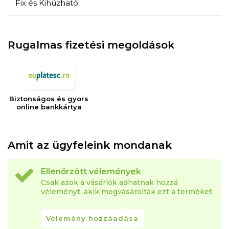
Fix és Kihúzható
Rugalmas fizetési megoldások
Biztonságos és gyors
online bankkártya
Amit az ügyfeleink mondanak
Ellenőrzött vélemények
Csak azok a vásárlók adhatnak hozzá
véleményt, akik megvásárolták ezt a terméket.
Vélemény hozzáadása