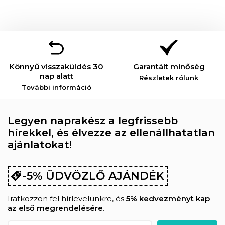
Könnyű visszaküldés 30
Garantált minőség
nap alatt
Részletek rólunk
További információ
Legyen naprakész a legfrissebb
hírekkel, és élvezze az ellenállhatatlan
ajánlatokat!
-5% ÜDVÖZLŐ AJÁNDÉK
Iratkozzon fel hírlevelünkre, és
5% kedvezményt kap
az első megrendelésére
.