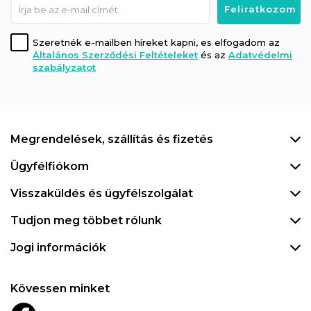
Szeretnék e-mailben híreket kapni, es elfogadom az
Általános Szerződési Feltételeket
és az
Adatvédelmi
szabályzatot
Megrendelések, szállítás és fizetés
Ügyfélfiókom
Visszaküldés és ügyfélszolgálat
Tudjon meg többet rólunk
Jogi információk
Kövessen minket