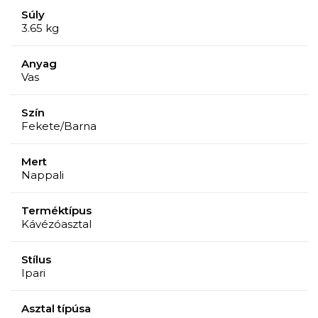
Súly
3.65 kg
Anyag
Vas
Szín
Fekete/Barna
Mert
Nappali
Terméktípus
Kávézóasztal
Stílus
Ipari
Asztal típúsa