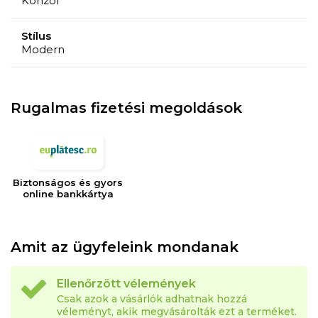
Konzol
Stílus
Modern
Rugalmas fizetési megoldások
Biztonságos és gyors
online bankkártya
Amit az ügyfeleink mondanak
Ellenőrzött vélemények
Csak azok a vásárlók adhatnak hozzá
véleményt, akik megvásárolták ezt a terméket.