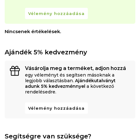
Vélemény hozzáadása
Nincsenek értékelések.
Ajándék 5% kedvezmény
Vásárolja meg a terméket, adjon hozzá
egy véleményt és segítsen másoknak a
legjobb választásban.
Ajándékutalványt
adunk 5% kedvezménnyel
a következő
rendelésedre.
Vélemény hozzáadása
Segítségre van szüksége?