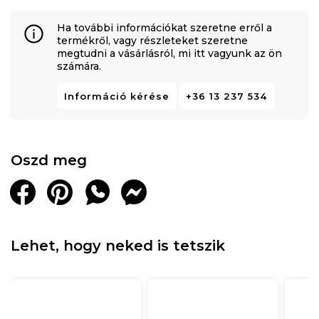
Ha további információkat szeretne erről a
termékről, vagy részleteket szeretne
megtudni a vásárlásról, mi itt vagyunk az ön
számára.
Információ kérése
+36 13 237 534
Oszd meg
Lehet, hogy neked is tetszik