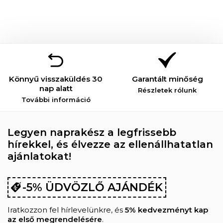
Könnyű visszaküldés 30
Garantált minőség
nap alatt
Részletek rólunk
További információ
Legyen naprakész a legfrissebb
hírekkel, és élvezze az ellenállhatatlan
ajánlatokat!
-5% ÜDVÖZLŐ AJÁNDÉK
Iratkozzon fel hírlevelünkre, és
5% kedvezményt kap
az első megrendelésére
.