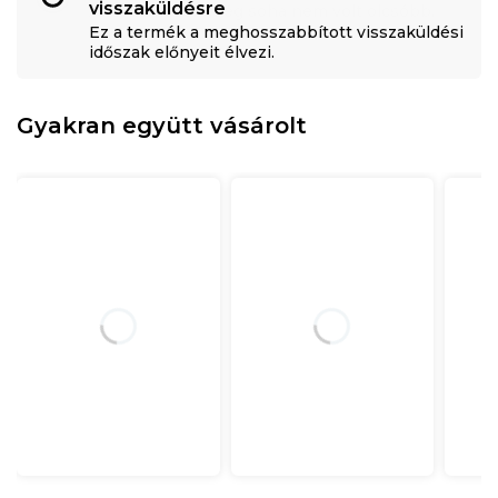
visszaküldésre
Ez a termék a meghosszabbított visszaküldési
időszak előnyeit élvezi.
Gyakran együtt vásárolt