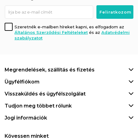
Szeretnék e-mailben híreket kapni, es elfogadom az
Általános Szerződési Feltételeket
és az
Adatvédelmi
szabályzatot
Megrendelések, szállítás és fizetés
Ügyfélfiókom
Visszaküldés és ügyfélszolgálat
Tudjon meg többet rólunk
Jogi információk
Kövessen minket