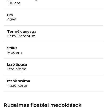
100 cm
Erő
40W
Termék anyaga
Fém; Bambusz
Stílus
Modern
Izzó típusa
Izzólámpa
Izzók száma
1 izzó körte
Rugalmas fizetési megoldások