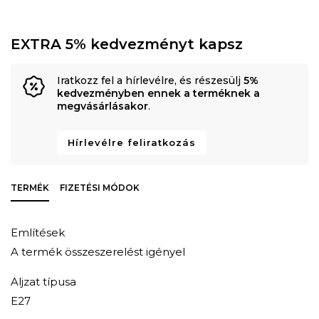
EXTRA 5% kedvezményt kapsz
Iratkozz fel a hírlevélre, és részesülj
5%
kedvezményben ennek a terméknek a
megvásárlásakor
.
Hírlevélre feliratkozás
TERMÉK
FIZETÉSI MÓDOK
Említések
A termék összeszerelést igényel
Aljzat típusa
E27