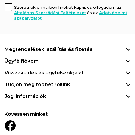
Szeretnék e-mailben híreket kapni, es elfogadom az
Általános Szerződési Feltételeket
és az
Adatvédelmi
szabályzatot
Megrendelések, szállítás és fizetés
Ügyfélfiókom
Visszaküldés és ügyfélszolgálat
Tudjon meg többet rólunk
Jogi információk
Kövessen minket