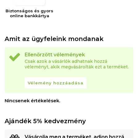
Biztonságos és gyors
online bankkártya
Amit az ügyfeleink mondanak
Ellenőrzött vélemények
Csak azok a vásárlók adhatnak hozzá
véleményt, akik megvásárolták ezt a terméket.
Vélemény hozzáadása
Nincsenek értékelések.
Ajándék 5% kedvezmény
Vásárolja meg a terméket, adjon hozzá