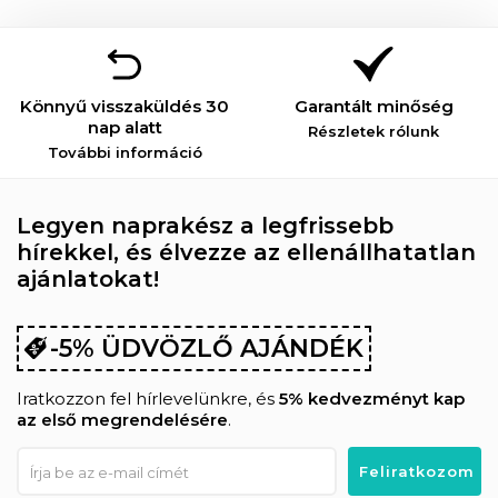
Könnyű visszaküldés 30
Garantált minőség
nap alatt
Részletek rólunk
További információ
Legyen naprakész a legfrissebb
hírekkel, és élvezze az ellenállhatatlan
ajánlatokat!
-5% ÜDVÖZLŐ AJÁNDÉK
Iratkozzon fel hírlevelünkre, és
5% kedvezményt kap
az első megrendelésére
.