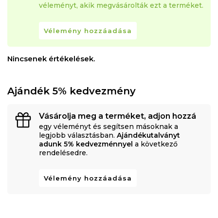
véleményt, akik megvásárolták ezt a terméket.
Vélemény hozzáadása
Nincsenek értékelések.
Ajándék 5% kedvezmény
Vásárolja meg a terméket, adjon hozzá
egy véleményt és segítsen másoknak a
legjobb választásban.
Ajándékutalványt
adunk 5% kedvezménnyel
a következő
rendelésedre.
Vélemény hozzáadása