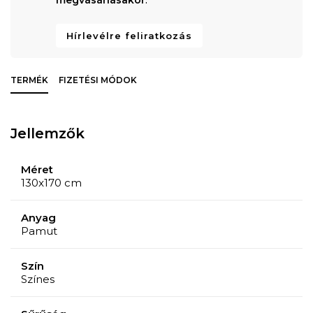
Hírlevélre feliratkozás
TERMÉK
FIZETÉSI MÓDOK
Jellemzők
Méret
130x170 cm
Anyag
Pamut
Szín
Színes