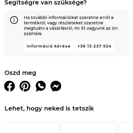
Segítségre van szüksége?
Ha további információkat szeretne erről a
termékről, vagy részleteket szeretne
megtudni a vásárlásról, mi itt vagyunk az ön
számára.
Információ kérése
+36 13 237 534
Oszd meg
Lehet, hogy neked is tetszik