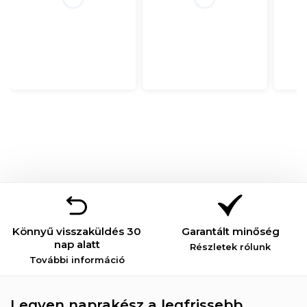
Könnyű visszaküldés 30
Garantált minőség
nap alatt
Részletek rólunk
További információ
Legyen naprakész a legfrissebb