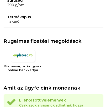
Sűrűség
290 g/nm
Terméktípus
Takaró
Rugalmas fizetési megoldások
Biztonságos és gyors
online bankkártya
Amit az ügyfeleink mondanak
Ellenőrzött vélemények
Csak azok a vásárlók adhatnak hozzá