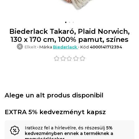
Biederlack Takaró, Plaid Norwich,
130 x 170 cm, 100% pamut, színes
Elkelt
• Márka
Biederlack
• Kód
4000141712394
Alege un alt produs disponibil
EXTRA 5% kedvezményt kapsz
Iratkozz fel a hírlevélre, és részesülj
5%
kedvezményben ennek a terméknek a
megvásárlásakor
.