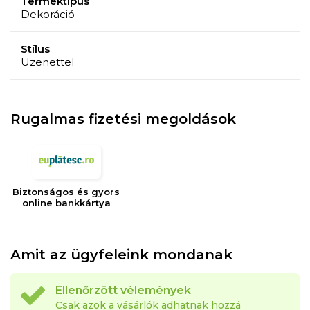
Terméktípus
Dekoráció
Stílus
Üzenettel
Rugalmas fizetési megoldások
Biztonságos és gyors
online bankkártya
Amit az ügyfeleink mondanak
Ellenőrzött vélemények
Csak azok a vásárlók adhatnak hozzá