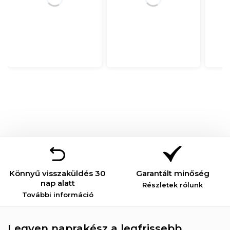
Könnyű visszaküldés 30
Garantált minőség
nap alatt
Részletek rólunk
További információ
Legyen naprakész a legfrissebb