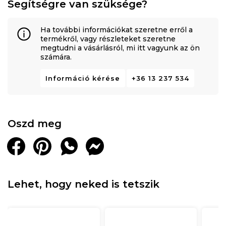
Segítségre van szüksége?
Ha további információkat szeretne erről a
termékről, vagy részleteket szeretne
megtudni a vásárlásról, mi itt vagyunk az ön
számára.
Információ kérése
+36 13 237 534
Oszd meg
Lehet, hogy neked is tetszik