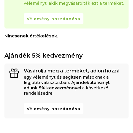
véleményt, akik megvásárolták ezt a terméket.
Vélemény hozzáadása
Nincsenek értékelések.
Ajándék 5% kedvezmény
Vásárolja meg a terméket, adjon hozzá
egy véleményt és segítsen másoknak a
legjobb választásban.
Ajándékutalványt
adunk 5% kedvezménnyel
a következő
rendelésedre.
Vélemény hozzáadása