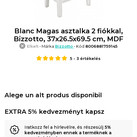
Blanc Magas asztalka 2 fiókkal,
Bizzotto, 37x26.5x69.5 cm, MDF
Elkelt
• Márka
Bizzotto
• Kód
8006881759145
5
-
3
értékelés
Alege un alt produs disponibil
EXTRA 5% kedvezményt kapsz
Iratkozz fel a hírlevélre, és részesülj
5%
kedvezményben ennek a terméknek a