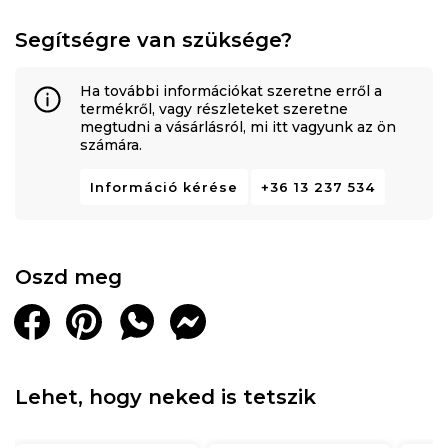
Segítségre van szüksége?
Ha további információkat szeretne erről a
termékről, vagy részleteket szeretne
megtudni a vásárlásról, mi itt vagyunk az ön
számára.
Információ kérése
+36 13 237 534
Oszd meg
Lehet, hogy neked is tetszik