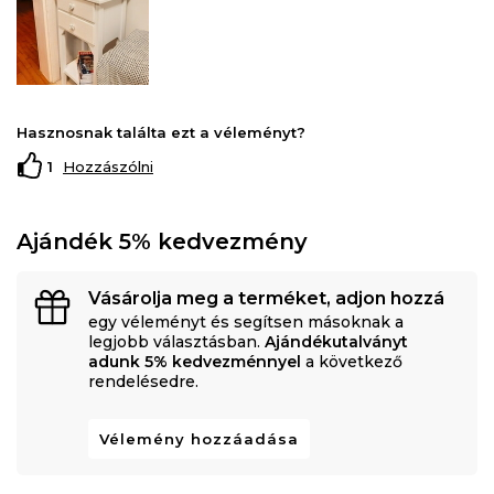
Hasznosnak találta ezt a véleményt?
1
Hozzászólni
Ajándék 5% kedvezmény
Vásárolja meg a terméket, adjon hozzá
egy véleményt és segítsen másoknak a
legjobb választásban.
Ajándékutalványt
adunk 5% kedvezménnyel
a következő
rendelésedre.
Vélemény hozzáadása