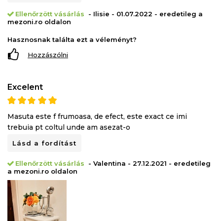
Ellenőrzött vásárlás
- Ilisie - 01.07.2022 - eredetileg a
mezoni.ro oldalon
Hasznosnak találta ezt a véleményt?
Hozzászólni
Excelent
Masuta este f frumoasa, de efect, este exact ce imi
trebuia pt coltul unde am asezat-o
Lásd a fordítást
Ellenőrzött vásárlás
- Valentina - 27.12.2021 - eredetileg
a mezoni.ro oldalon