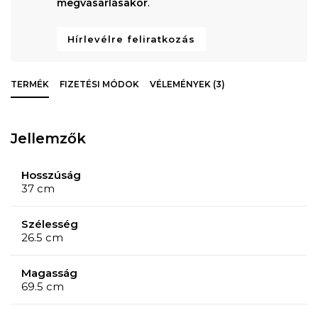
megvásárlásakor
.
Hírlevélre feliratkozás
TERMÉK
FIZETÉSI MÓDOK
VÉLEMÉNYEK (3)
Jellemzők
Hosszúság
37 cm
Szélesség
26.5 cm
Magasság
69.5 cm