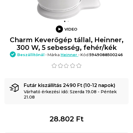
VIDEO
Charm Keverőgép tállal, Heinner,
300 W, 5 sebesség, fehér/kék
Beszállítónál
• Márka
Heinner
• Kód
5949088500246
Futár kiszállítás 2490 Ft (10-12 napok)
Várható érkezési idő: Szerda 19.08 - Péntek
21.08
28.802
Ft