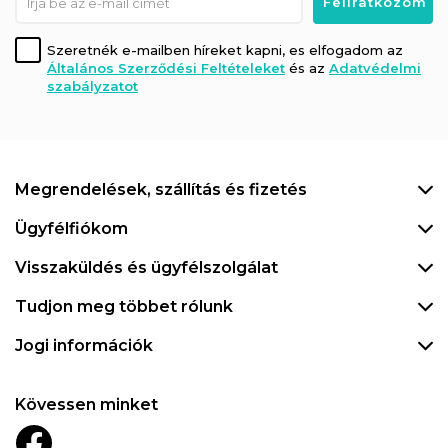
Szeretnék e-mailben híreket kapni, es elfogadom az
Általános Szerződési Feltételeket
és az
Adatvédelmi
szabályzatot
Megrendelések, szállítás és fizetés
Ügyfélfiókom
Visszaküldés és ügyfélszolgálat
Tudjon meg többet rólunk
Jogi információk
Kövessen minket