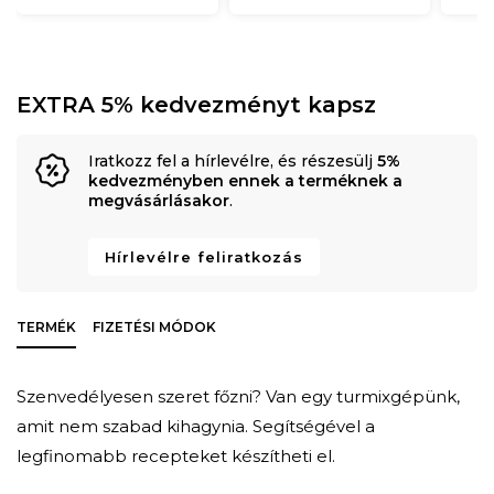
EXTRA 5% kedvezményt kapsz
Iratkozz fel a hírlevélre, és részesülj
5%
kedvezményben ennek a terméknek a
megvásárlásakor
.
Hírlevélre feliratkozás
TERMÉK
FIZETÉSI MÓDOK
Szenvedélyesen szeret főzni? Van egy turmixgépünk,
amit nem szabad kihagynia. Segítségével a
legfinomabb recepteket készítheti el.