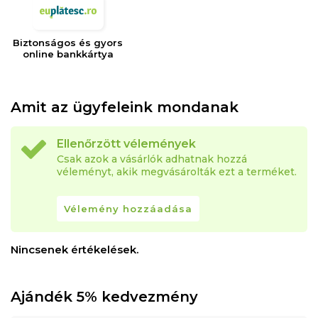
Biztonságos és gyors
online bankkártya
Amit az ügyfeleink mondanak
Ellenőrzött vélemények
Csak azok a vásárlók adhatnak hozzá
véleményt, akik megvásárolták ezt a terméket.
Vélemény hozzáadása
Nincsenek értékelések.
Ajándék 5% kedvezmény