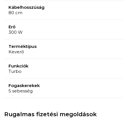
Kábelhosszúság
80 cm
Erő
300 W
Terméktípus
Keverő
Funkciók
Turbo
Fogaskerekek
5 sebesség
Rugalmas fizetési megoldások