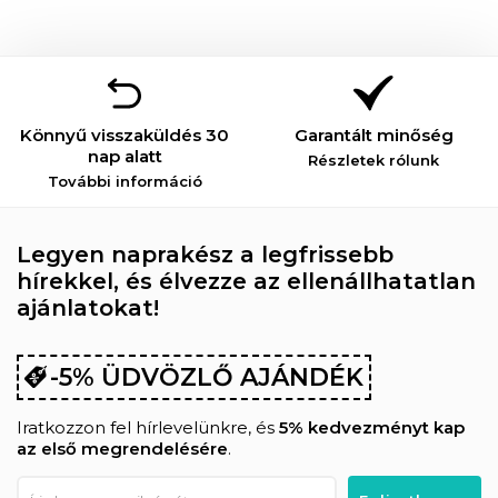
Könnyű visszaküldés 30
Garantált minőség
nap alatt
Részletek rólunk
További információ
Legyen naprakész a legfrissebb
hírekkel, és élvezze az ellenállhatatlan
ajánlatokat!
-5% ÜDVÖZLŐ AJÁNDÉK
Iratkozzon fel hírlevelünkre, és
5% kedvezményt kap
az első megrendelésére
.