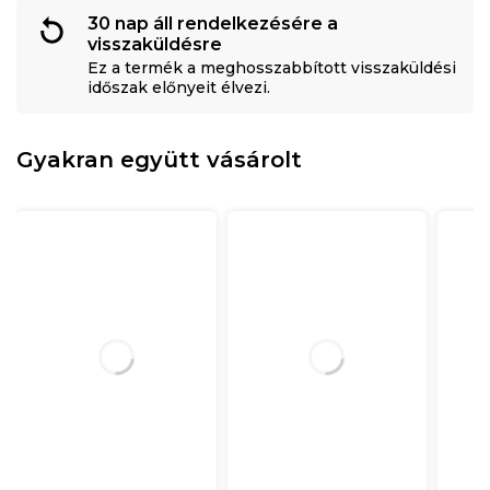
30 nap áll rendelkezésére a
visszaküldésre
Ez a termék a meghosszabbított visszaküldési
időszak előnyeit élvezi.
Gyakran együtt vásárolt