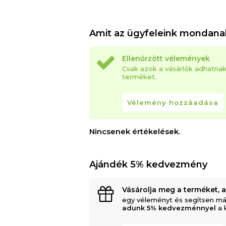
Amit az ügyfeleink mondana
Ellenőrzött vélemények
Csak azok a vásárlók adhatna
terméket.
Vélemény hozzáadása
Nincsenek értékelések.
Ajándék 5% kedvezmény
Vásárolja meg a terméket, 
egy véleményt és segítsen má
adunk 5% kedvezménnyel
a 