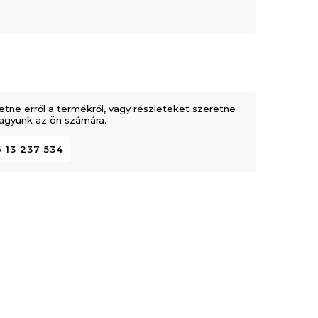
etne erről a termékről, vagy részleteket szeretne
 vagyunk az ön számára.
 13 237 534