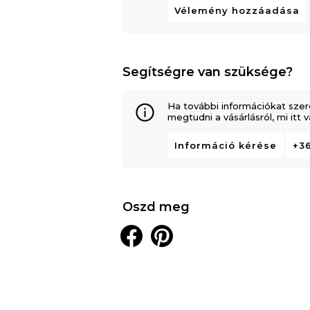
Vélemény hozzáadása
Segítségre van szüksége?
Ha további információkat szer
megtudni a vásárlásról, mi itt
Információ kérése
+36
Oszd meg