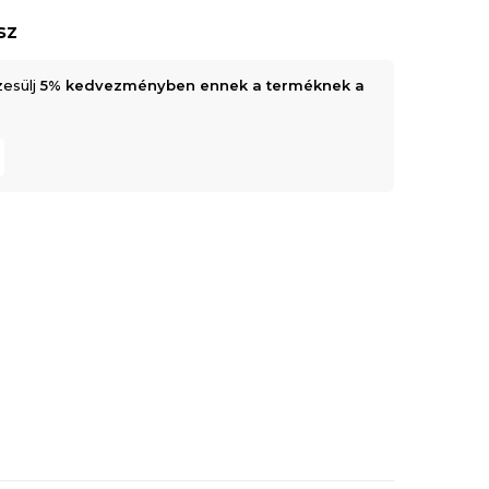
sz
zesülj
5% kedvezményben ennek a terméknek a