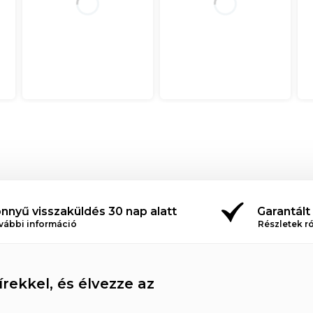
nnyű visszaküldés 30 nap alatt
Garantált
vábbi információ
Részletek r
rekkel, és élvezze az