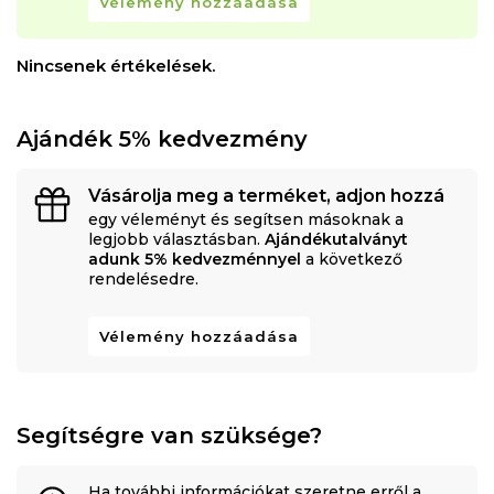
Vélemény hozzáadása
Nincsenek értékelések.
Ajándék 5% kedvezmény
Vásárolja meg a terméket, adjon hozzá
egy véleményt és segítsen másoknak a
legjobb választásban.
Ajándékutalványt
adunk 5% kedvezménnyel
a következő
rendelésedre.
Vélemény hozzáadása
Segítségre van szüksége?
Ha további információkat szeretne erről a