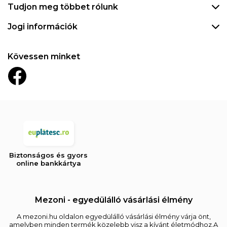
Tudjon meg többet rólunk
Jogi információk
Kövessen minket
Biztonságos és gyors
online bankkártya
Mezoni - egyedülálló vásárlási élmény
A mezoni.hu oldalon egyedülálló vásárlási élmény várja önt,
amelyben minden termék közelebb visz a kívánt életmódhoz.A