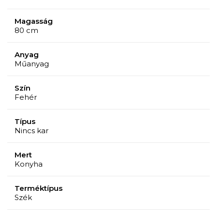
Magasság
80 cm
Anyag
Műanyag
Szín
Fehér
Típus
Nincs kar
Mert
Konyha
Terméktípus
Szék