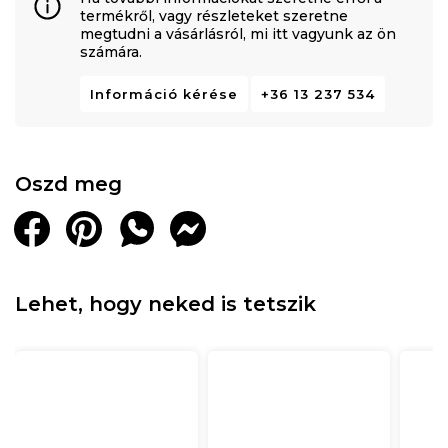
termékről, vagy részleteket szeretne
megtudni a vásárlásról, mi itt vagyunk az ön
számára.
Információ kérése
+36 13 237 534
Oszd meg
Lehet, hogy neked is tetszik