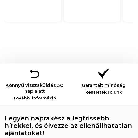
Könnyű visszaküldés 30
Garantált minőség
nap alatt
Részletek rólunk
További információ
Legyen naprakész a legfrissebb
hírekkel, és élvezze az ellenállhatatlan
ajánlatokat!