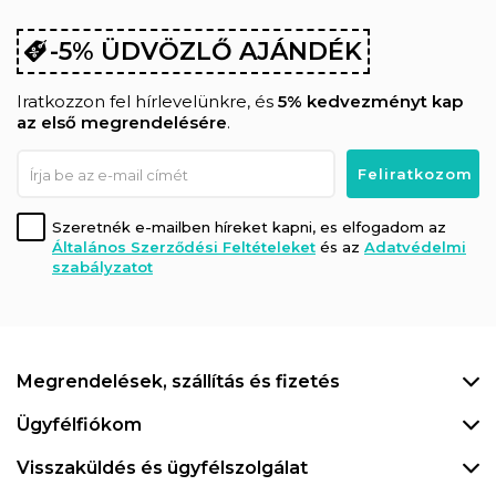
-5% ÜDVÖZLŐ AJÁNDÉK
Iratkozzon fel hírlevelünkre, és
5% kedvezményt kap
az első megrendelésére
.
Szeretnék e-mailben híreket kapni, es elfogadom az
Általános Szerződési Feltételeket
és az
Adatvédelmi
szabályzatot
Megrendelések, szállítás és fizetés
Ügyfélfiókom
Visszaküldés és ügyfélszolgálat