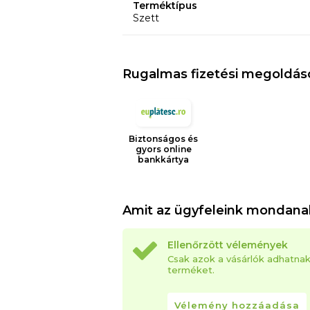
Terméktípus
Szett
Rugalmas fizetési megoldás
Biztonságos és
gyors online
bankkártya
Amit az ügyfeleink mondana
Ellenőrzött vélemények
Csak azok a vásárlók adhatna
terméket.
Vélemény hozzáadása