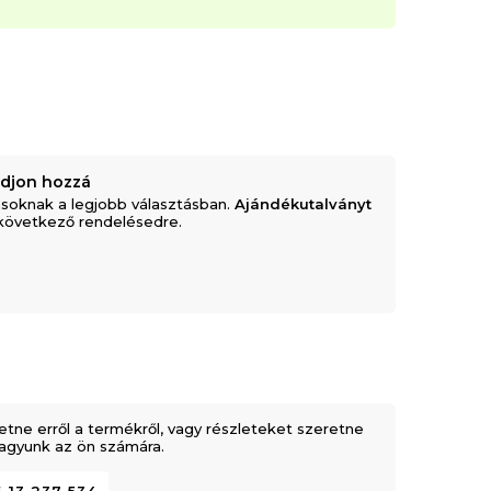
adjon hozzá
soknak a legjobb választásban.
Ajándékutalványt
következő rendelésedre.
etne erről a termékről, vagy részleteket szeretne
 vagyunk az ön számára.