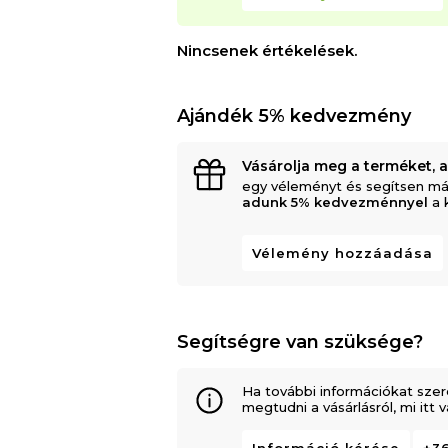
Nincsenek értékelések.
Ajándék 5% kedvezmény
Vásárolja meg a terméket, 
egy véleményt és segítsen má
adunk 5% kedvezménnyel
a 
Vélemény hozzáadása
Segítségre van szüksége?
Ha további információkat szer
megtudni a vásárlásról, mi itt