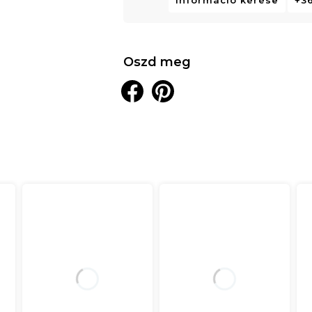
Információ kérése
+36
Oszd meg