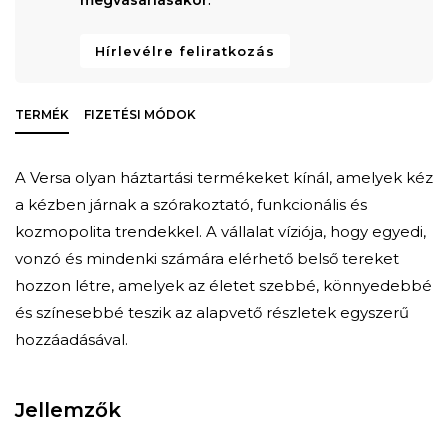
Hírlevélre feliratkozás
TERMÉK
FIZETÉSI MÓDOK
A Versa olyan háztartási termékeket kínál, amelyek kéz
a kézben járnak a szórakoztató, funkcionális és
kozmopolita trendekkel. A vállalat víziója, hogy egyedi,
vonzó és mindenki számára elérhető belső tereket
hozzon létre, amelyek az életet szebbé, könnyedebbé
és színesebbé teszik az alapvető részletek egyszerű
hozzáadásával.
Jellemzők