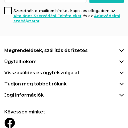
Szeretnék e-mailben híreket kapni, es elfogadom az
Általános Szerződési Feltételeket
és az
Adatvédelmi
szabályzatot
Megrendelések, szállítás és fizetés
Ügyfélfiókom
Visszaküldés és ügyfélszolgálat
Tudjon meg többet rólunk
Jogi információk
Kövessen minket