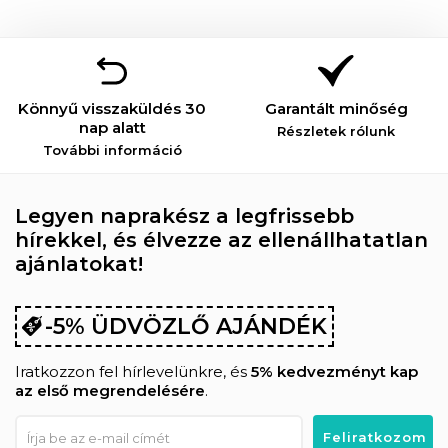
Könnyű visszaküldés 30
Garantált minőség
nap alatt
Részletek rólunk
További információ
Legyen naprakész a legfrissebb
hírekkel, és élvezze az ellenállhatatlan
ajánlatokat!
-5% ÜDVÖZLŐ AJÁNDÉK
Iratkozzon fel hírlevelünkre, és
5% kedvezményt kap
az első megrendelésére
.