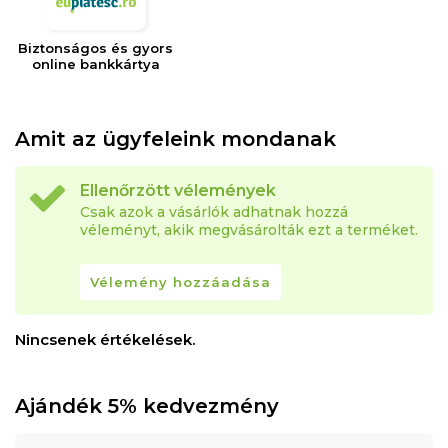
Biztonságos és gyors
online bankkártya
Amit az ügyfeleink mondanak
Ellenőrzött vélemények
Csak azok a vásárlók adhatnak hozzá
véleményt, akik megvásárolták ezt a terméket.
Vélemény hozzáadása
Nincsenek értékelések.
Ajándék 5% kedvezmény