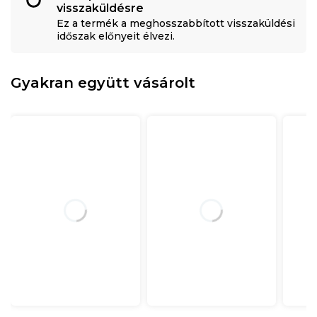
visszaküldésre
Ez a termék a meghosszabbított visszaküldési
időszak előnyeit élvezi.
Gyakran együtt vásárolt