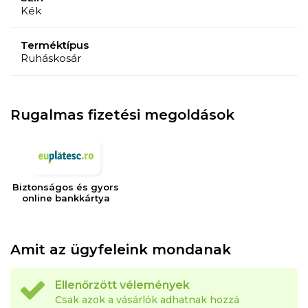
Kék
Terméktípus
Ruháskosár
Rugalmas fizetési megoldások
Biztonságos és gyors
online bankkártya
Amit az ügyfeleink mondanak
Ellenőrzött vélemények
Csak azok a vásárlók adhatnak hozzá