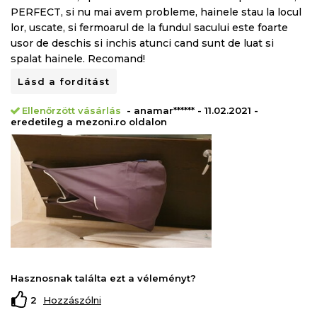
PERFECT, si nu mai avem probleme, hainele stau la locul
lor, uscate, si fermoarul de la fundul sacului este foarte
usor de deschis si inchis atunci cand sunt de luat si
spalat hainele. Recomand!
Lásd a fordítást
Ellenőrzött vásárlás
- anamar****** - 11.02.2021 -
eredetileg a mezoni.ro oldalon
Hasznosnak találta ezt a véleményt?
2
Hozzászólni