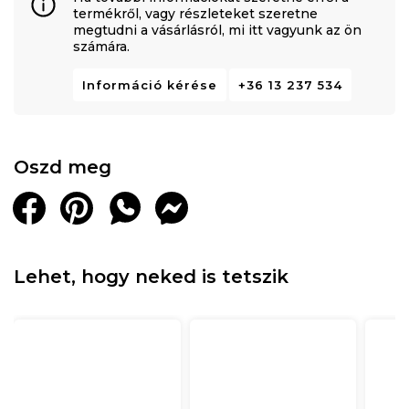
termékről, vagy részleteket szeretne
megtudni a vásárlásról, mi itt vagyunk az ön
számára.
Információ kérése
+36 13 237 534
Oszd meg
Lehet, hogy neked is tetszik