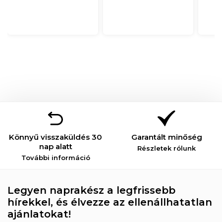
Könnyű visszaküldés 30
Garantált minőség
nap alatt
Részletek rólunk
További információ
Legyen naprakész a legfrissebb
hírekkel, és élvezze az ellenállhatatlan
ajánlatokat!