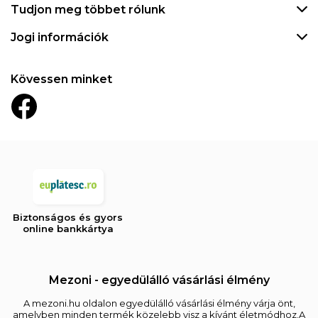
Tudjon meg többet rólunk
Jogi információk
Kövessen minket
Biztonságos és gyors
online bankkártya
Mezoni - egyedülálló vásárlási élmény
A mezoni.hu oldalon egyedülálló vásárlási élmény várja önt,
amelyben minden termék közelebb visz a kívánt életmódhoz.A