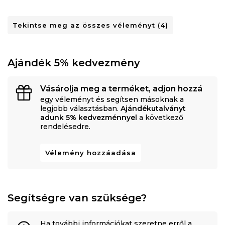
Tekintse meg az összes véleményt (4)
Ajándék 5% kedvezmény
Vásárolja meg a terméket, adjon hozzá
egy véleményt és segítsen másoknak a
legjobb választásban.
Ajándékutalványt
adunk 5% kedvezménnyel
a következő
rendelésedre.
Vélemény hozzáadása
Segítségre van szüksége?
Ha további információkat szeretne erről a