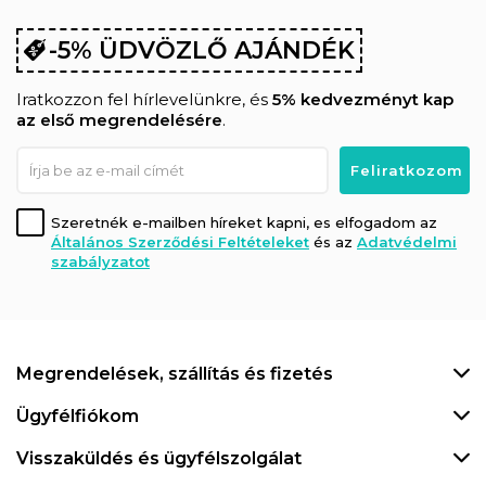
-5% ÜDVÖZLŐ AJÁNDÉK
Iratkozzon fel hírlevelünkre, és
5% kedvezményt kap
az első megrendelésére
.
Szeretnék e-mailben híreket kapni, es elfogadom az
Általános Szerződési Feltételeket
és az
Adatvédelmi
szabályzatot
Megrendelések, szállítás és fizetés
Ügyfélfiókom
Visszaküldés és ügyfélszolgálat