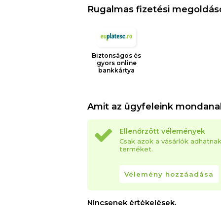
Rugalmas fizetési megoldás
Biztonságos és
gyors online
bankkártya
Amit az ügyfeleink mondana
Ellenőrzött vélemények
Csak azok a vásárlók adhatna
terméket.
Vélemény hozzáadása
Nincsenek értékelések.