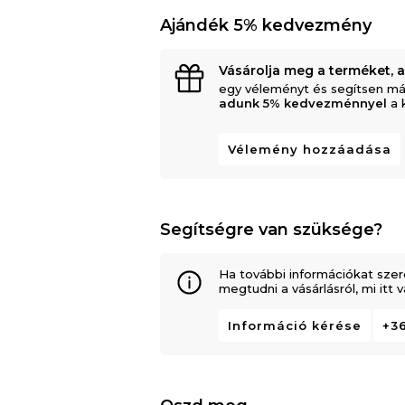
Ajándék 5% kedvezmény
Vásárolja meg a terméket, 
egy véleményt és segítsen má
adunk 5% kedvezménnyel
a 
Vélemény hozzáadása
Segítségre van szüksége?
Ha további információkat szer
megtudni a vásárlásról, mi itt
Információ kérése
+36