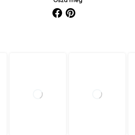
Oszd meg