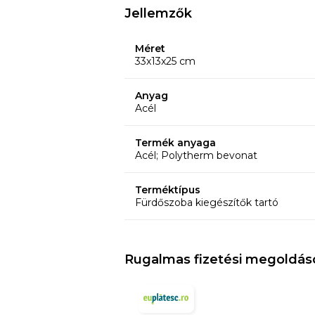
Jellemzők
Méret
33x13x25 cm
Anyag
Acél
Termék anyaga
Acél; Polytherm bevonat
Terméktípus
Fürdőszoba kiegészítők tartó
Rugalmas fizetési megoldás