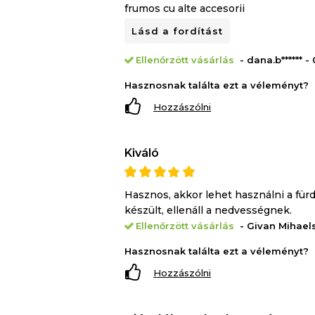
frumos cu alte accesorii
Lásd a fordítást
Ellenőrzött vásárlás
- dana.b****** 
Hasznosnak találta ezt a véleményt?
Hozzászólni
Kiváló
Hasznos, akkor lehet használni a fü
készült, ellenáll a nedvességnek.
Ellenőrzött vásárlás
- Givan Mihaels
Hasznosnak találta ezt a véleményt?
Hozzászólni