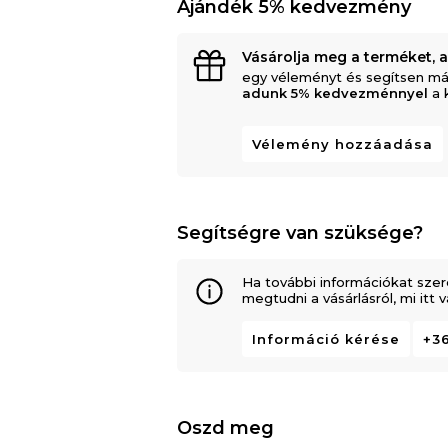
Ajándék 5% kedvezmény
Vásárolja meg a terméket, 
egy véleményt és segítsen má
adunk 5% kedvezménnyel
a 
Vélemény hozzáadása
Segítségre van szüksége?
Ha további információkat szer
megtudni a vásárlásról, mi itt
Információ kérése
+36
Oszd meg