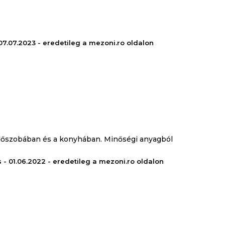
- 07.07.2023 - eredetileg a mezoni.ro oldalon
rdőszobában és a konyhában. Minőségi anyagból
 - 01.06.2022 - eredetileg a mezoni.ro oldalon