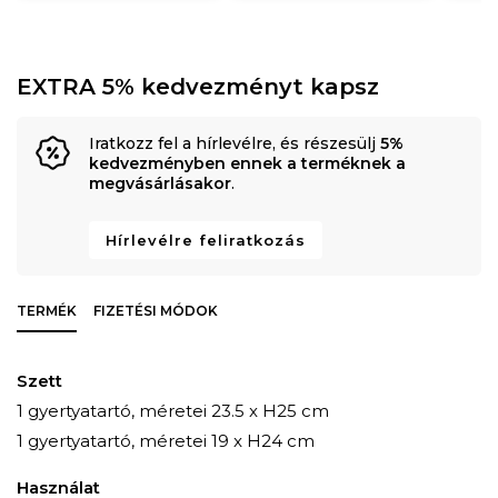
EXTRA 5% kedvezményt kapsz
Iratkozz fel a hírlevélre, és részesülj
5%
kedvezményben ennek a terméknek a
megvásárlásakor
.
Hírlevélre feliratkozás
TERMÉK
FIZETÉSI MÓDOK
Szett
1 gyertyatartó, méretei 23.5 x H25 cm
1 gyertyatartó, méretei 19 x H24 cm
Használat