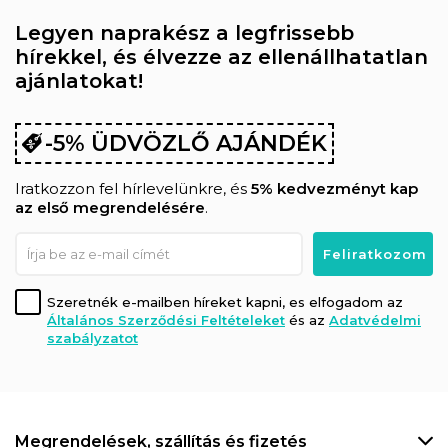
Legyen naprakész a legfrissebb
hírekkel, és élvezze az ellenállhatatlan
ajánlatokat!
-5% ÜDVÖZLŐ AJÁNDÉK
Iratkozzon fel hírlevelünkre, és
5% kedvezményt kap
az első megrendelésére
.
Szeretnék e-mailben híreket kapni, es elfogadom az
Általános Szerződési Feltételeket
és az
Adatvédelmi
szabályzatot
Megrendelések, szállítás és fizetés