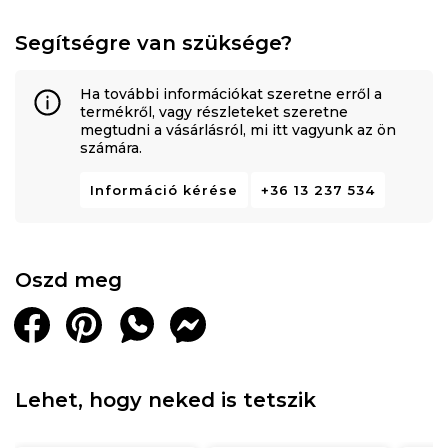
Segítségre van szüksége?
Ha további információkat szeretne erről a
termékről, vagy részleteket szeretne
megtudni a vásárlásról, mi itt vagyunk az ön
számára.
Információ kérése
+36 13 237 534
Oszd meg
Lehet, hogy neked is tetszik