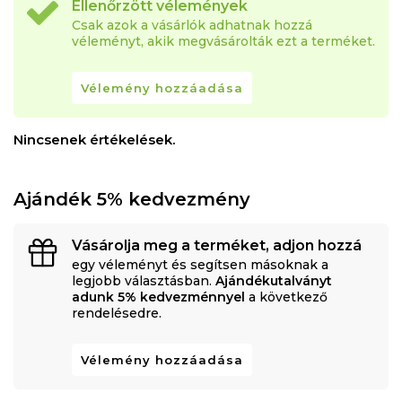
Ellenőrzött vélemények
Csak azok a vásárlók adhatnak hozzá
véleményt, akik megvásárolták ezt a terméket.
Vélemény hozzáadása
Nincsenek értékelések.
Ajándék 5% kedvezmény
Vásárolja meg a terméket, adjon hozzá
egy véleményt és segítsen másoknak a
legjobb választásban.
Ajándékutalványt
adunk 5% kedvezménnyel
a következő
rendelésedre.
Vélemény hozzáadása