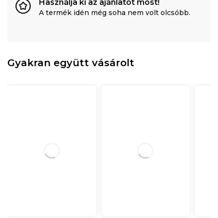
Használja ki az ajánlatot most!
A termék idén még soha nem volt olcsóbb.
Gyakran együtt vásárolt