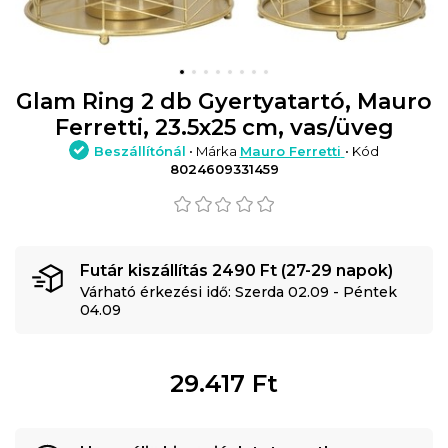
Glam Ring 2 db Gyertyatartó, Mauro
Ferretti, 23.5x25 cm, vas/üveg
Beszállítónál
• Márka
Mauro Ferretti
• Kód
8024609331459
Futár kiszállítás 2490 Ft (27-29 napok)
Várható érkezési idő: Szerda 02.09 - Péntek
04.09
29.417
Ft