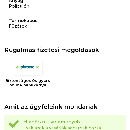
Anyag
Polietilén
Terméktípus
Füzérek
Rugalmas fizetési megoldások
Biztonságos és gyors
online bankkártya
Amit az ügyfeleink mondanak
Ellenőrzött vélemények
Csak azok a vásárlók adhatnak hozzá