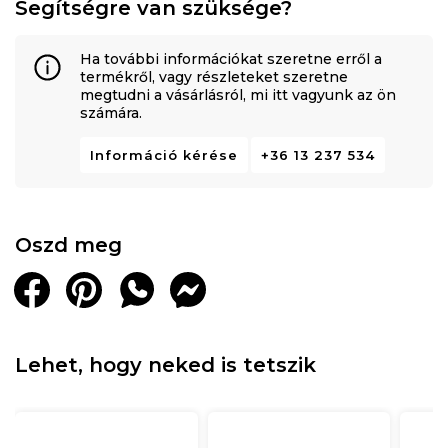
Segítségre van szüksége?
Ha további információkat szeretne erről a
termékről, vagy részleteket szeretne
megtudni a vásárlásról, mi itt vagyunk az ön
számára.
Információ kérése
+36 13 237 534
Oszd meg
Lehet, hogy neked is tetszik