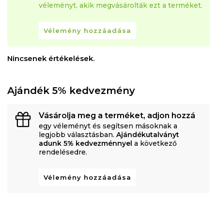
véleményt, akik megvásárolták ezt a terméket.
Vélemény hozzáadása
Nincsenek értékelések.
Ajándék 5% kedvezmény
Vásárolja meg a terméket, adjon hozzá
egy véleményt és segítsen másoknak a
legjobb választásban.
Ajándékutalványt
adunk 5% kedvezménnyel
a következő
rendelésedre.
Vélemény hozzáadása