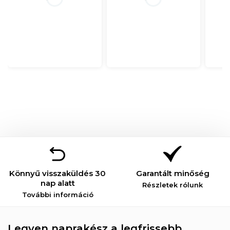
Könnyű visszaküldés 30
Garantált minőség
nap alatt
Részletek rólunk
További információ
Legyen naprakész a legfrissebb