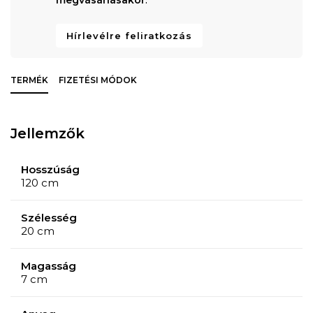
Hírlevélre feliratkozás
TERMÉK
FIZETÉSI MÓDOK
Jellemzők
Hosszúság
120 cm
Szélesség
20 cm
Magasság
7 cm