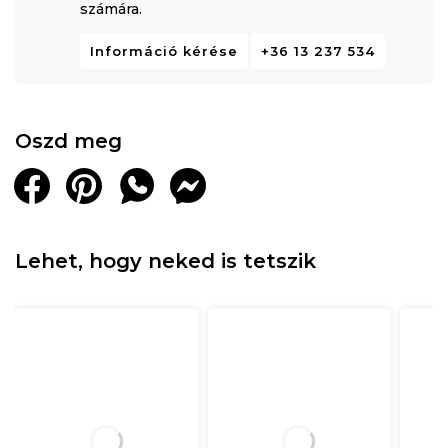
számára.
Információ kérése
+36 13 237 534
Oszd meg
Lehet, hogy neked is tetszik