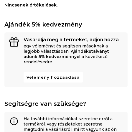
Nincsenek értékelések.
Ajándék 5% kedvezmény
Vásárolja meg a terméket, adjon hozzá
egy véleményt és segítsen másoknak a
legjobb választásban.
Ajándékutalványt
adunk 5% kedvezménnyel
a következő
rendelésedre.
Vélemény hozzáadása
Segítségre van szüksége?
Ha további információkat szeretne erről a
termékről, vagy részleteket szeretne
megtudni a vásárlásról, mi itt vagyunk az ön