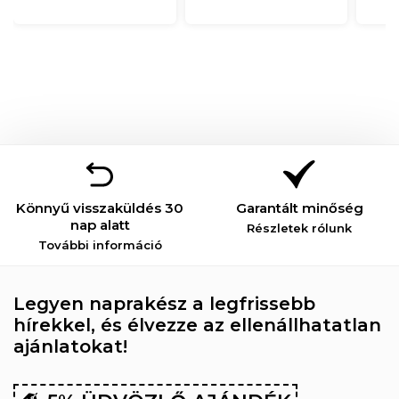
Könnyű visszaküldés 30
Garantált minőség
nap alatt
Részletek rólunk
További információ
Legyen naprakész a legfrissebb
hírekkel, és élvezze az ellenállhatatlan
ajánlatokat!