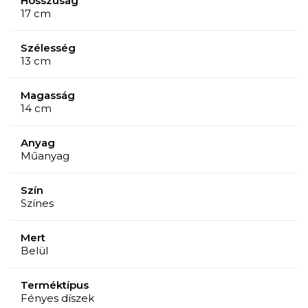
Hosszúság
17 cm
Szélesség
13 cm
Magasság
14 cm
Anyag
Műanyag
Szín
Színes
Mert
Belül
Terméktípus
Fényes díszek