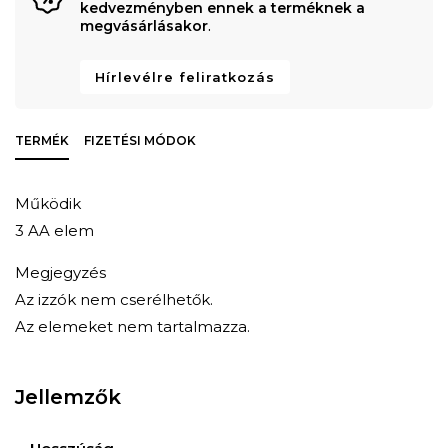
kedvezményben ennek a terméknek a
megvásárlásakor
.
Hírlevélre feliratkozás
TERMÉK
FIZETÉSI MÓDOK
Működik
3 AA elem
Megjegyzés
Az izzók nem cserélhetők.
Az elemeket nem tartalmazza.
Jellemzők