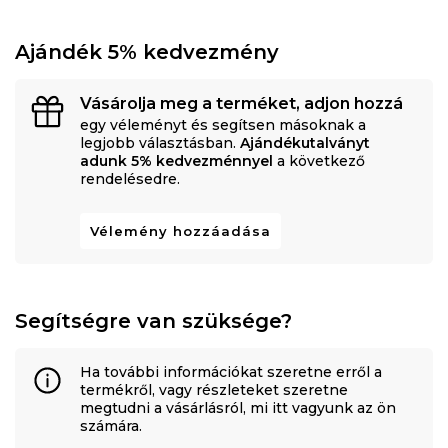
Ajándék 5% kedvezmény
Vásárolja meg a terméket, adjon hozzá
egy véleményt és segítsen másoknak a
legjobb választásban.
Ajándékutalványt
adunk 5% kedvezménnyel
a következő
rendelésedre.
Vélemény hozzáadása
Segítségre van szüksége?
Ha további információkat szeretne erről a
termékről, vagy részleteket szeretne
megtudni a vásárlásról, mi itt vagyunk az ön
számára.