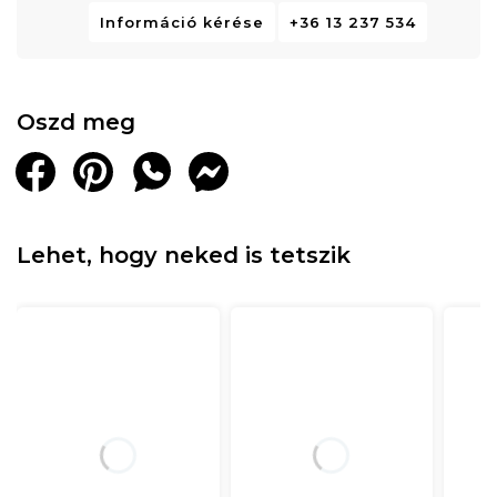
Információ kérése
+36 13 237 534
Oszd meg
Lehet, hogy neked is tetszik