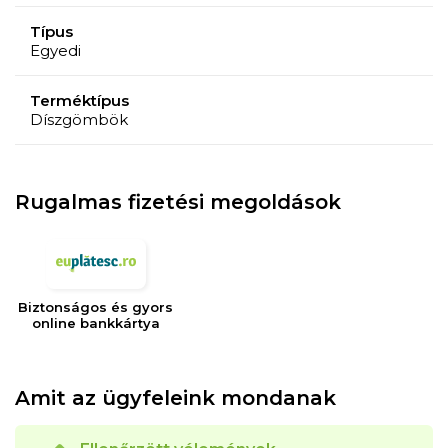
Típus
Egyedi
Terméktípus
Díszgömbök
Rugalmas fizetési megoldások
Biztonságos és gyors
online bankkártya
Amit az ügyfeleink mondanak