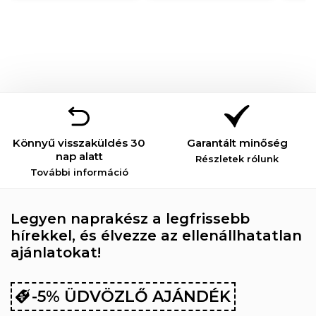
Könnyű visszaküldés 30
Garantált minőség
nap alatt
Részletek rólunk
További információ
Legyen naprakész a legfrissebb
hírekkel, és élvezze az ellenállhatatlan
ajánlatokat!
-5% ÜDVÖZLŐ AJÁNDÉK