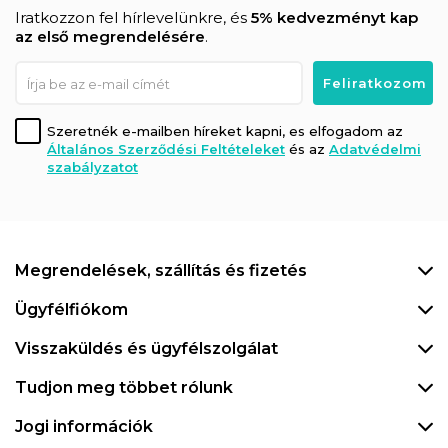
Iratkozzon fel hírlevelünkre, és
5% kedvezményt kap
az első megrendelésére
.
Szeretnék e-mailben híreket kapni, es elfogadom az
Általános Szerződési Feltételeket
és az
Adatvédelmi
szabályzatot
Megrendelések, szállítás és fizetés
Ügyfélfiókom
Visszaküldés és ügyfélszolgálat
Tudjon meg többet rólunk
Jogi információk