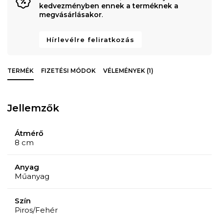
kedvezményben ennek a terméknek a
megvásárlásakor
.
Hírlevélre feliratkozás
TERMÉK
FIZETÉSI MÓDOK
VÉLEMÉNYEK (1)
Jellemzők
Átmérő
8 cm
Anyag
Műanyag
Szín
Piros/Fehér