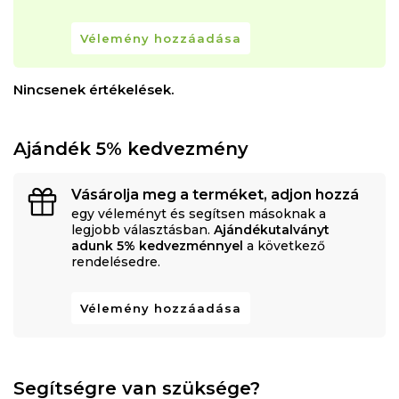
Vélemény hozzáadása
Nincsenek értékelések.
Ajándék 5% kedvezmény
Vásárolja meg a terméket, adjon hozzá
egy véleményt és segítsen másoknak a
legjobb választásban.
Ajándékutalványt
adunk 5% kedvezménnyel
a következő
rendelésedre.
Vélemény hozzáadása
Segítségre van szüksége?