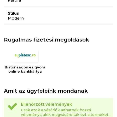
Falióra
Stílus
Modern
Rugalmas fizetési megoldások
Biztonságos és gyors
online bankkártya
Amit az ügyfeleink mondanak
Ellenőrzött vélemények
Csak azok a vásárlók adhatnak hozzá
véleményt, akik megvásárolták ezt a terméket.