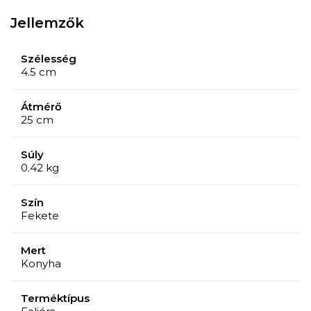
Jellemzők
Szélesség
4.5 cm
Átmérő
25 cm
Súly
0.42 kg
Szín
Fekete
Mert
Konyha
Terméktípus