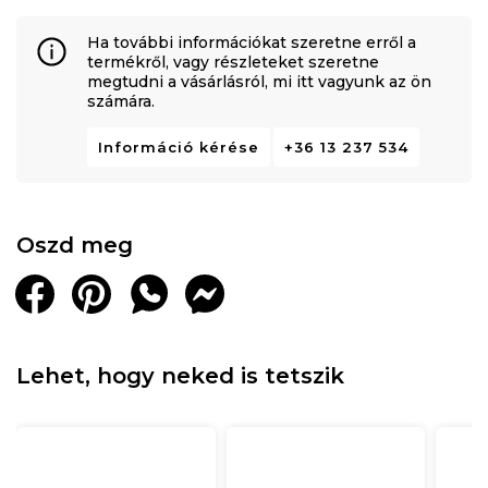
Ha további információkat szeretne erről a
termékről, vagy részleteket szeretne
megtudni a vásárlásról, mi itt vagyunk az ön
számára.
Információ kérése
+36 13 237 534
Oszd meg
Lehet, hogy neked is tetszik