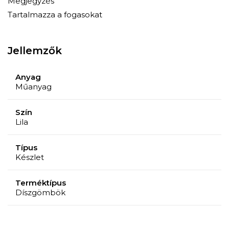
Megjegyzés
Tartalmazza a fogasokat
Jellemzők
Anyag
Műanyag
Szín
Lila
Típus
Készlet
Terméktípus
Díszgömbök