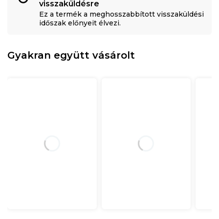
visszaküldésre
Ez a termék a meghosszabbított visszaküldési
időszak előnyeit élvezi.
Gyakran együtt vásárolt