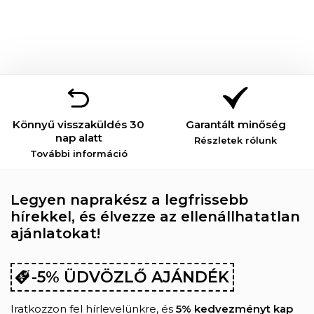
Könnyű visszaküldés 30
Garantált minőség
nap alatt
Részletek rólunk
További információ
Legyen naprakész a legfrissebb
hírekkel, és élvezze az ellenállhatatlan
ajánlatokat!
-5% ÜDVÖZLŐ AJÁNDÉK
Iratkozzon fel hírlevelünkre, és
5% kedvezményt kap