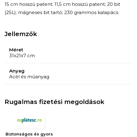
15 cm hosszú patent; 11,5 cm hosszú patent; 20 bit
(25L); mágneses bit tartó; 230 grammos kalapács.
Jellemzők
Méret
31x21x7 cm
Anyag
Acél és műanyag
Rugalmas fizetési megoldások
Biztonságos és gyors