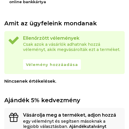
online bankkártya
Amit az ügyfeleink mondanak
Ellenőrzött vélemények
Csak azok a vásárlók adhatnak hozzá
véleményt, akik megvásárolták ezt a terméket.
Vélemény hozzáadása
Nincsenek értékelések.
Ajándék 5% kedvezmény
Vásárolja meg a terméket, adjon hozzá
egy véleményt és segítsen másoknak a
legjobb választásban.
Ajándékutalványt