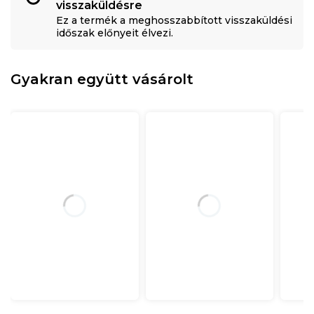
visszaküldésre
Ez a termék a meghosszabbított visszaküldési
időszak előnyeit élvezi.
Gyakran együtt vásárolt