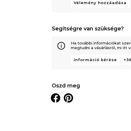
Vélemény hozzáadása
Segítségre van szüksége?
Ha további információkat szer
megtudni a vásárlásról, mi itt
Információ kérése
+36
Oszd meg