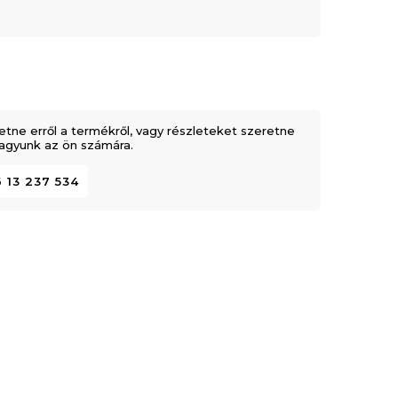
etne erről a termékről, vagy részleteket szeretne
 vagyunk az ön számára.
 13 237 534