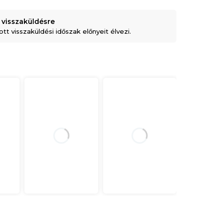
 visszaküldésre
t visszaküldési időszak előnyeit élvezi.