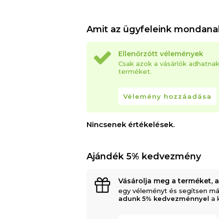
Amit az ügyfeleink mondana
Ellenőrzött vélemények
Csak azok a vásárlók adhatna
terméket.
Vélemény hozzáadása
Nincsenek értékelések.
Ajándék 5% kedvezmény
Vásárolja meg a terméket, 
egy véleményt és segítsen má
adunk 5% kedvezménnyel
a 