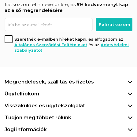
Iratkozzon fel hírlevelünkre, és
5% kedvezményt kap
az első megrendelésére
.
Szeretnék e-mailben híreket kapni, es elfogadom az
Általános Szerződési Feltételeket
és az
Adatvédelmi
szabályzatot
Megrendelések, szállítás és fizetés
Ügyfélfiókom
Visszaküldés és ügyfélszolgálat
Tudjon meg többet rólunk
Jogi információk