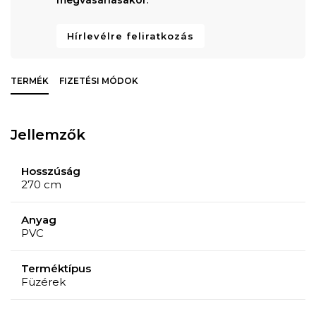
Hírlevélre feliratkozás
TERMÉK
FIZETÉSI MÓDOK
Jellemzők
Hosszúság
270 cm
Anyag
PVC
Terméktípus
Füzérek