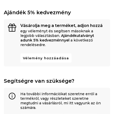
Ajándék 5% kedvezmény
Vásárolja meg a terméket, adjon hozzá
egy véleményt és segítsen másoknak a
legjobb választásban.
Ajándékutalványt
adunk 5% kedvezménnyel
a következő
rendelésedre.
Vélemény hozzáadása
Segítségre van szüksége?
Ha további információkat szeretne erről a
termékről, vagy részleteket szeretne
megtudni a vásárlásról, mi itt vagyunk az ön
számára.