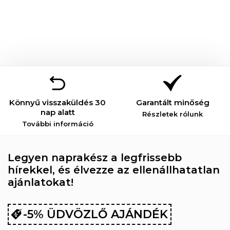
Könnyű visszaküldés 30
Garantált minőség
nap alatt
Részletek rólunk
További információ
Legyen naprakész a legfrissebb
hírekkel, és élvezze az ellenállhatatlan
ajánlatokat!
-5% ÜDVÖZLŐ AJÁNDÉK