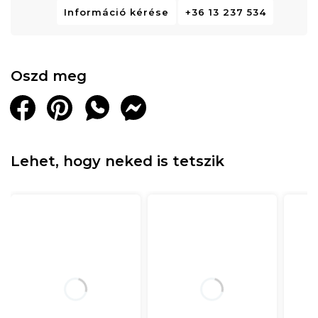
Információ kérése
+36 13 237 534
Oszd meg
Lehet, hogy neked is tetszik