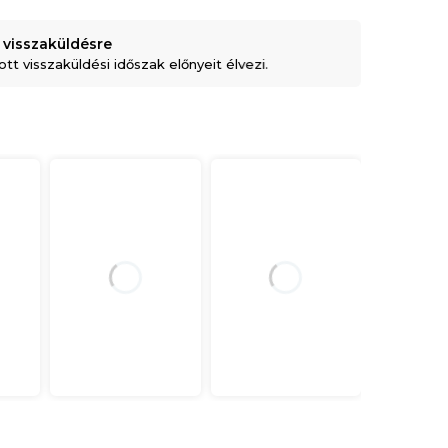
 visszaküldésre
t visszaküldési időszak előnyeit élvezi.