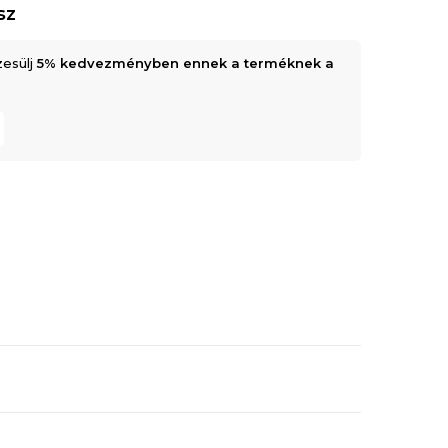
sz
zesülj
5% kedvezményben ennek a terméknek a