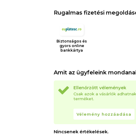
Rugalmas fizetési megoldás
Biztonságos és
gyors online
bankkártya
Amit az ügyfeleink mondana
Ellenőrzött vélemények
Csak azok a vásárlók adhatna
terméket.
Vélemény hozzáadása
Nincsenek értékelések.