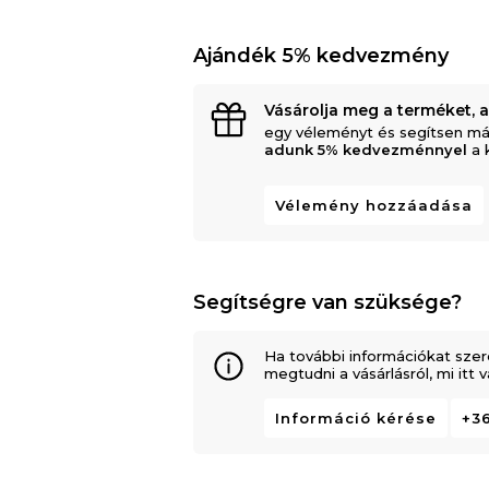
Ajándék 5% kedvezmény
Vásárolja meg a terméket, 
egy véleményt és segítsen má
adunk 5% kedvezménnyel
a 
Vélemény hozzáadása
Segítségre van szüksége?
Ha további információkat szer
megtudni a vásárlásról, mi itt
Információ kérése
+36