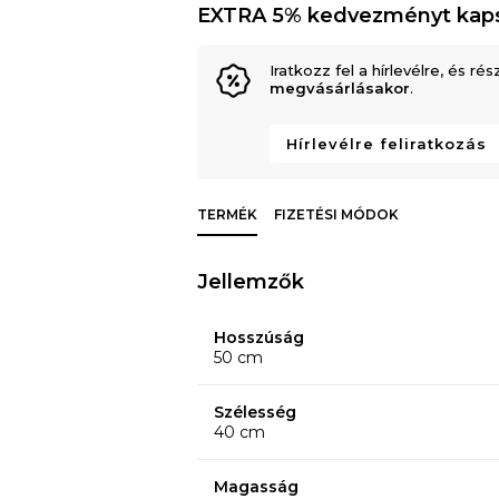
EXTRA 5% kedvezményt kap
Iratkozz fel a hírlevélre, és rés
megvásárlásakor
.
Hírlevélre feliratkozás
TERMÉK
FIZETÉSI MÓDOK
Jellemzők
Hosszúság
50 cm
Szélesség
40 cm
Magasság