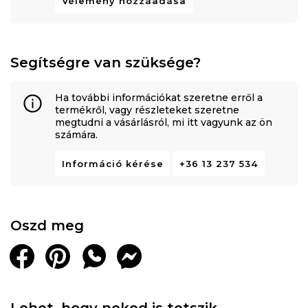
Vélemény hozzáadása
Segítségre van szüksége?
Ha további információkat szeretne erről a
termékről, vagy részleteket szeretne
megtudni a vásárlásról, mi itt vagyunk az ön
számára.
Információ kérése
+36 13 237 534
Oszd meg
Lehet, hogy neked is tetszik