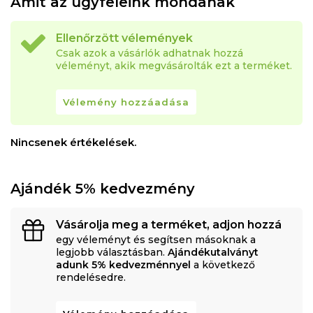
Amit az ügyfeleink mondanak
Ellenőrzött vélemények
Csak azok a vásárlók adhatnak hozzá
véleményt, akik megvásárolták ezt a terméket.
Vélemény hozzáadása
Nincsenek értékelések.
Ajándék 5% kedvezmény
Vásárolja meg a terméket, adjon hozzá
egy véleményt és segítsen másoknak a
legjobb választásban.
Ajándékutalványt
adunk 5% kedvezménnyel
a következő
rendelésedre.