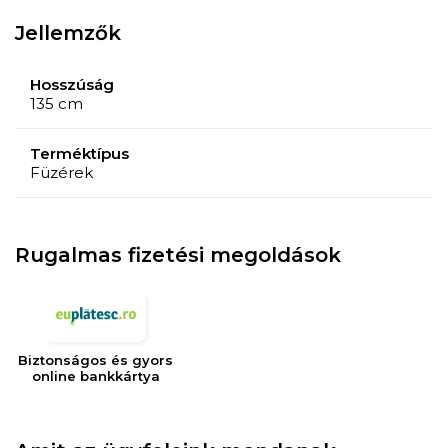
Jellemzők
Hosszúság
135 cm
Terméktípus
Füzérek
Rugalmas fizetési megoldások
Biztonságos és gyors
online bankkártya