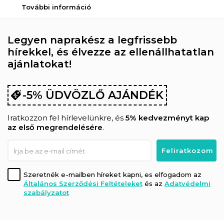
További információ
Legyen naprakész a legfrissebb
hírekkel, és élvezze az ellenállhatatlan
ajánlatokat!
-5% ÜDVÖZLŐ AJÁNDÉK
Iratkozzon fel hírlevelünkre, és
5% kedvezményt kap
az első megrendelésére
.
Szeretnék e-mailben híreket kapni, es elfogadom az
Általános Szerződési Feltételeket
és az
Adatvédelmi
szabályzatot