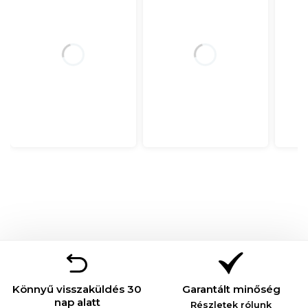
Könnyű visszaküldés 30
Garantált minőség
nap alatt
Részletek rólunk