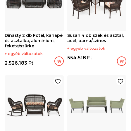
Dinasty 2 db Fotel, kanapé
Susan 4 db szék és asztal,
és asztalka, alumínium,
acél, barna/színes
fekete/szürke
+ egyéb változatok
+ egyéb változatok
554.518 Ft
2.526.183 Ft