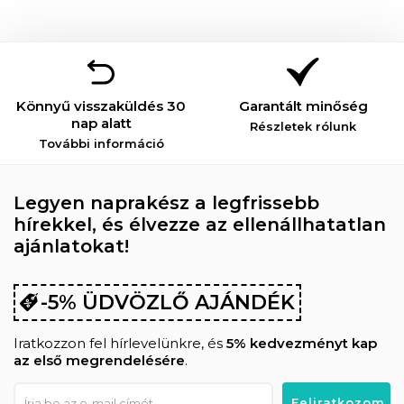
Könnyű visszaküldés 30
Garantált minőség
nap alatt
Részletek rólunk
További információ
Legyen naprakész a legfrissebb
hírekkel, és élvezze az ellenállhatatlan
ajánlatokat!
-5% ÜDVÖZLŐ AJÁNDÉK
Iratkozzon fel hírlevelünkre, és
5% kedvezményt kap
az első megrendelésére
.