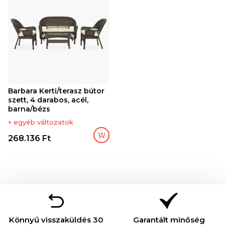
Barbara Kerti/terasz bútor
szett, 4 darabos, acél,
barna/bézs
+ egyéb változatok
268.136 Ft
Könnyű visszaküldés 30
Garantált minőség