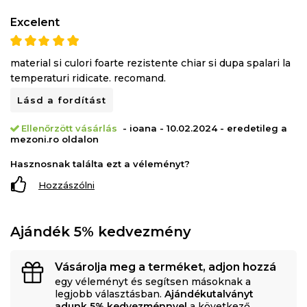
Excelent
material si culori foarte rezistente chiar si dupa spalari la
temperaturi ridicate. recomand.
Lásd a fordítást
Ellenőrzött vásárlás
- ioana - 10.02.2024 - eredetileg a
mezoni.ro oldalon
Hasznosnak találta ezt a véleményt?
Hozzászólni
Ajándék 5% kedvezmény
Vásárolja meg a terméket, adjon hozzá
egy véleményt és segítsen másoknak a
legjobb választásban.
Ajándékutalványt
adunk 5% kedvezménnyel
a következő