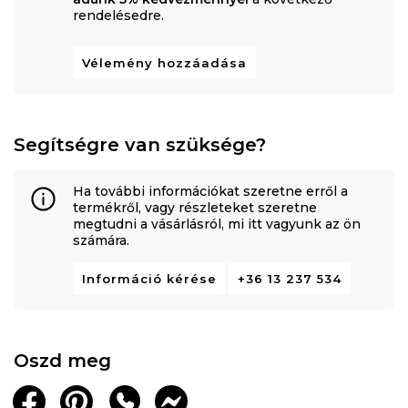
rendelésedre.
Vélemény hozzáadása
Segítségre van szüksége?
Ha további információkat szeretne erről a
termékről, vagy részleteket szeretne
megtudni a vásárlásról, mi itt vagyunk az ön
számára.
Információ kérése
+36 13 237 534
Oszd meg