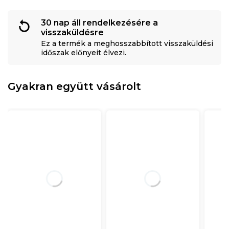
30 nap áll rendelkezésére a
visszaküldésre
Ez a termék a meghosszabbított visszaküldési
időszak előnyeit élvezi.
Gyakran együtt vásárolt