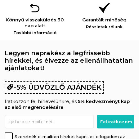
Könnyű visszaküldés 30
Garantált minőség
nap alatt
Részletek rólunk
További információ
Legyen naprakész a legfrissebb
hírekkel, és élvezze az ellenállhatatlan
ajánlatokat!
-5% ÜDVÖZLŐ AJÁNDÉK
Iratkozzon fel hírlevelünkre, és
5% kedvezményt kap
az első megrendelésére
.
Szeretnék e-mailben híreket kapni, es elfogadom az