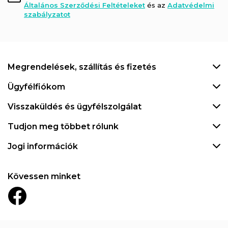
Általános Szerződési Feltételeket
és az
Adatvédelmi
szabályzatot
Megrendelések, szállítás és fizetés
Ügyfélfiókom
Visszaküldés és ügyfélszolgálat
Tudjon meg többet rólunk
Jogi információk
Kövessen minket