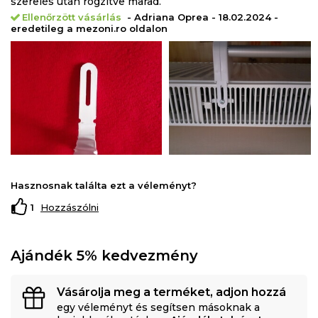
szerelés után rögzítve marad.
Ellenőrzött vásárlás
- Adriana Oprea - 18.02.2024 -
eredetileg a mezoni.ro oldalon
Hasznosnak találta ezt a véleményt?
1
Hozzászólni
Ajándék 5% kedvezmény
Vásárolja meg a terméket, adjon hozzá
egy véleményt és segítsen másoknak a