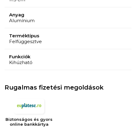
Anyag
Alumínium
Terméktípus
Felfüggesztve
Funkciók
Kihúzható
Rugalmas fizetési megoldások
Biztonságos és gyors
online bankkártya