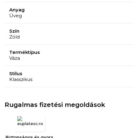
Anyag
Üveg
Szín
Zöld
Terméktípus
Váza
Stílus
Klasszikus
Rugalmas fizetési megoldások
Biztonságos és gyors