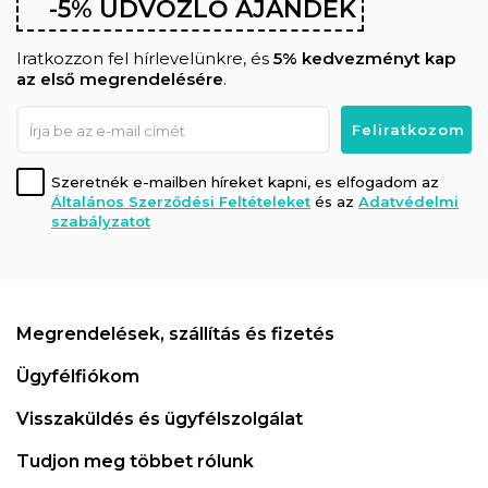
-5% ÜDVÖZLŐ AJÁNDÉK
Iratkozzon fel hírlevelünkre, és
5% kedvezményt kap
az első megrendelésére
.
Szeretnék e-mailben híreket kapni, es elfogadom az
Általános Szerződési Feltételeket
és az
Adatvédelmi
szabályzatot
Megrendelések, szállítás és fizetés
Ügyfélfiókom
Visszaküldés és ügyfélszolgálat
Tudjon meg többet rólunk