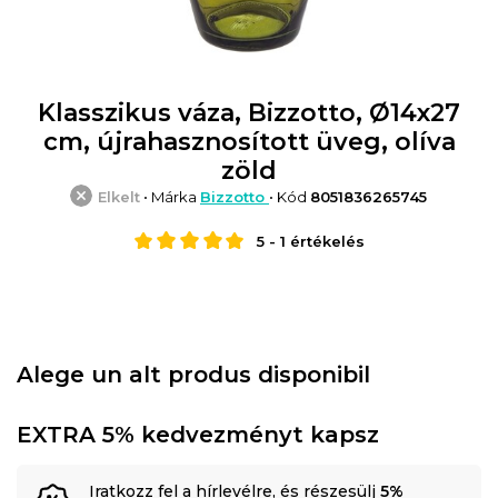
Klasszikus váza, Bizzotto, Ø14x27
cm, újrahasznosított üveg, olíva
zöld
Elkelt
• Márka
Bizzotto
• Kód
8051836265745
5
-
1
értékelés
Alege un alt produs disponibil
EXTRA 5% kedvezményt kapsz
Iratkozz fel a hírlevélre, és részesülj
5%