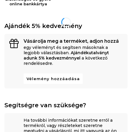
online bankkártya
Ajándék 5% kedvezmény
Vásárolja meg a terméket, adjon hozzá
egy véleményt és segítsen másoknak a
legjobb választásban.
Ajándékutalványt
adunk 5% kedvezménnyel
a következő
rendelésedre.
Vélemény hozzáadása
Segítségre van szüksége?
Ha további információkat szeretne erről a
termékről, vagy részleteket szeretne
megtudni a vásárlásról, mi itt vagyunk az ön