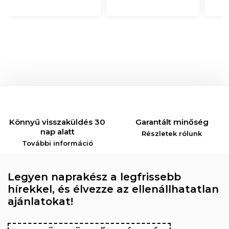
Könnyű visszaküldés 30
Garantált minőség
nap alatt
Részletek rólunk
További információ
Legyen naprakész a legfrissebb
hírekkel, és élvezze az ellenállhatatlan
ajánlatokat!