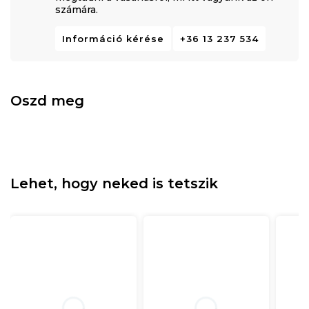
számára.
Információ kérése
+36 13 237 534
Oszd meg
Lehet, hogy neked is tetszik