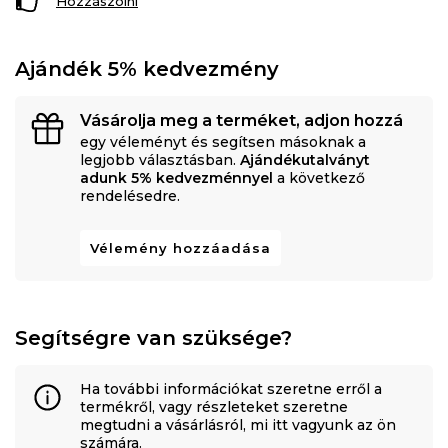
Hozzászólni
Ajándék 5% kedvezmény
Vásárolja meg a terméket, adjon hozzá
egy véleményt és segítsen másoknak a
legjobb választásban.
Ajándékutalványt
adunk 5% kedvezménnyel
a következő
rendelésedre.
Vélemény hozzáadása
Segítségre van szüksége?
Ha további információkat szeretne erről a
termékről, vagy részleteket szeretne
megtudni a vásárlásról, mi itt vagyunk az ön
számára.