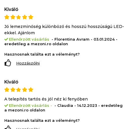
Kiváló
Jó lemezminőség különböző és hosszú hosszúságú LED-
ekkel. Ajánlom
Ellenőrzött vásárlás
- Florentina Avram - 03.01.2024 -
eredetileg a mezoni.ro oldalon
Hasznosnak találta ezt a véleményt?
Hozzászólni
Kiváló
A telepítés tartós és jól néz ki fenyőben
Ellenőrzött vásárlás
-
- Claudia - 14.12.2023 - eredetileg
a mezoni.ro oldalon
Hasznosnak találta ezt a véleményt?