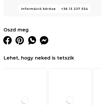
Információ kérése
+36 13 237 534
Oszd meg
Lehet, hogy neked is tetszik