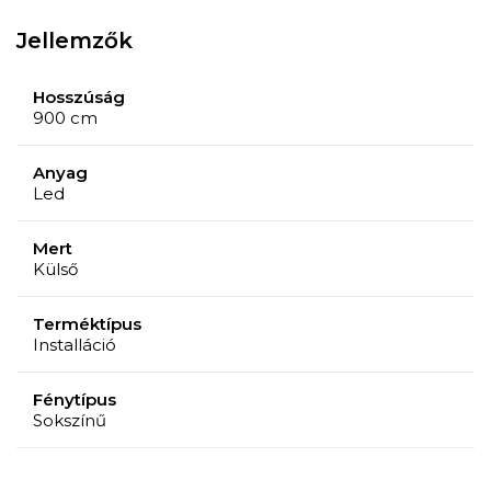
Jellemzők
Hosszúság
900 cm
Anyag
Led
Mert
Külső
Terméktípus
Installáció
Fénytípus
Sokszínű