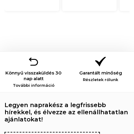
Könnyű visszaküldés 30
Garantált minőség
nap alatt
Részletek rólunk
További információ
Legyen naprakész a legfrissebb
hírekkel, és élvezze az ellenállhatatlan
ajánlatokat!