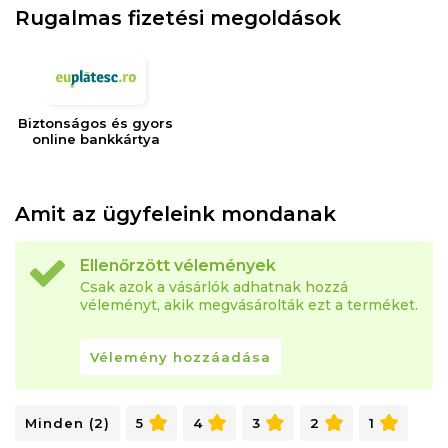
Rugalmas fizetési megoldások
Biztonságos és gyors
online bankkártya
Amit az ügyfeleink mondanak
Ellenőrzött vélemények
Csak azok a vásárlók adhatnak hozzá
véleményt, akik megvásárolták ezt a terméket.
Vélemény hozzáadása
Minden (2)
5
4
3
2
1