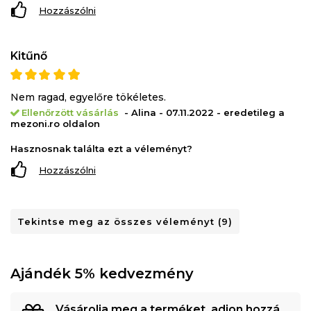
Hozzászólni
Kitűnő
Nem ragad, egyelőre tökéletes.
Ellenőrzött vásárlás
- Alina - 07.11.2022 - eredetileg a
mezoni.ro oldalon
Hasznosnak találta ezt a véleményt?
Hozzászólni
Tekintse meg az összes véleményt (9)
Ajándék 5% kedvezmény
Vásárolja meg a terméket, adjon hozzá