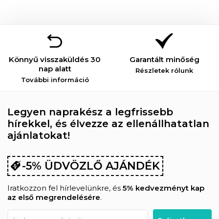
Könnyű visszaküldés 30
Garantált minőség
nap alatt
Részletek rólunk
További információ
Legyen naprakész a legfrissebb
hírekkel, és élvezze az ellenállhatatlan
ajánlatokat!
-5% ÜDVÖZLŐ AJÁNDÉK
Iratkozzon fel hírlevelünkre, és
5% kedvezményt kap
az első megrendelésére
.