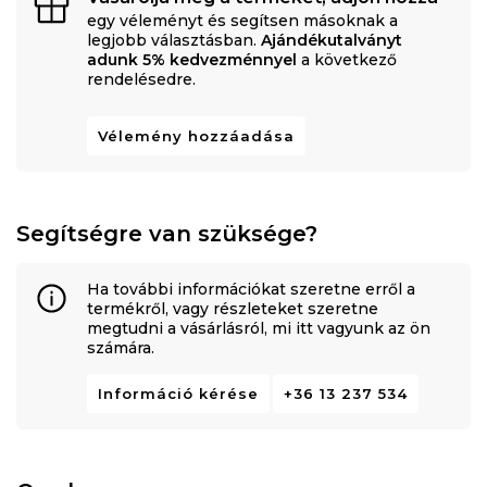
egy véleményt és segítsen másoknak a
legjobb választásban.
Ajándékutalványt
adunk 5% kedvezménnyel
a következő
rendelésedre.
Vélemény hozzáadása
Segítségre van szüksége?
Ha további információkat szeretne erről a
termékről, vagy részleteket szeretne
megtudni a vásárlásról, mi itt vagyunk az ön
számára.
Információ kérése
+36 13 237 534