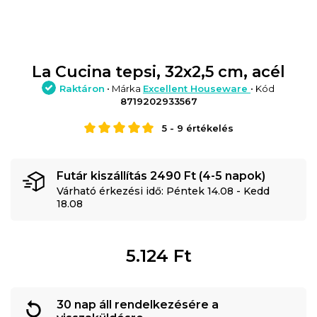
La Cucina tepsi, 32x2,5 cm, acél
Raktáron
• Márka
Excellent Houseware
• Kód
8719202933567
5
-
9
értékelés
Futár kiszállítás 2490 Ft (4-5 napok)
Várható érkezési idő: Péntek 14.08 - Kedd
18.08
5.124
Ft
30 nap áll rendelkezésére a