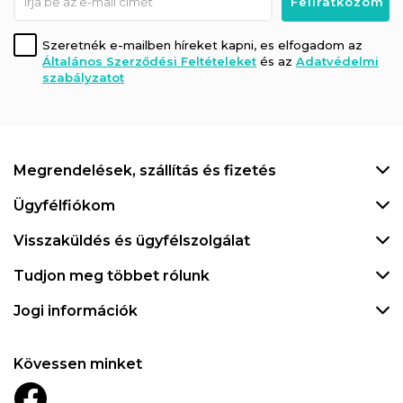
Szeretnék e-mailben híreket kapni, es elfogadom az
Általános Szerződési Feltételeket
és az
Adatvédelmi
szabályzatot
Megrendelések, szállítás és fizetés
Ügyfélfiókom
Visszaküldés és ügyfélszolgálat
Tudjon meg többet rólunk
Jogi információk
Kövessen minket