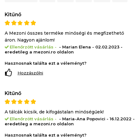
Kitűnő
A Mezoni összes terméke minőségi és megfizethető
áron. Nagyon ajánlom!
Ellenőrzött vásárlás
-
- Marian Elena - 02.02.2023 -
eredetileg a mezoni.ro oldalon
Hasznosnak találta ezt a véleményt?
Hozzászólni
Kitűnő
A tálcák kicsik, de kifogástalan minőségűek!
Ellenőrzött vásárlás
-
- Maria-Ana Popovici - 16.12.2022 -
eredetileg a mezoni.ro oldalon
Hasznosnak találta ezt a véleményt?