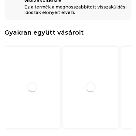
visszaküldésre
Ez a termék a meghosszabbított visszaküldési
időszak előnyeit élvezi.
Gyakran együtt vásárolt