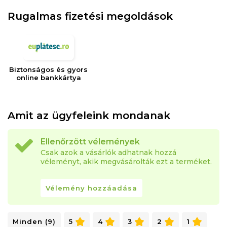
Rugalmas fizetési megoldások
Biztonságos és gyors
online bankkártya
Amit az ügyfeleink mondanak
Ellenőrzött vélemények
Csak azok a vásárlók adhatnak hozzá
véleményt, akik megvásárolták ezt a terméket.
Vélemény hozzáadása
Minden (9)
5
4
3
2
1