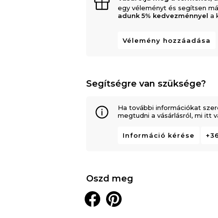
egy véleményt és segítsen má
adunk 5% kedvezménnyel
a 
Vélemény hozzáadása
Segítségre van szüksége?
Ha további információkat szer
megtudni a vásárlásról, mi itt
Információ kérése
+36
Oszd meg