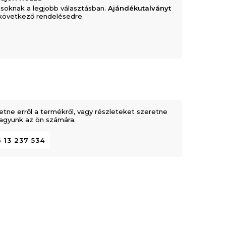
soknak a legjobb választásban.
Ajándékutalványt
következő rendelésedre.
etne erről a termékről, vagy részleteket szeretne
 vagyunk az ön számára.
 13 237 534