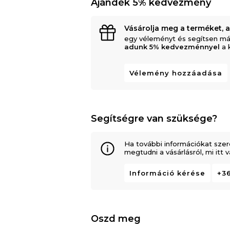
Ajándék 5% kedvezmény
Vásárolja meg a terméket, 
egy véleményt és segítsen má
adunk 5% kedvezménnyel
a 
Vélemény hozzáadása
Segítségre van szüksége?
Ha további információkat szer
megtudni a vásárlásról, mi itt
Információ kérése
+36
Oszd meg