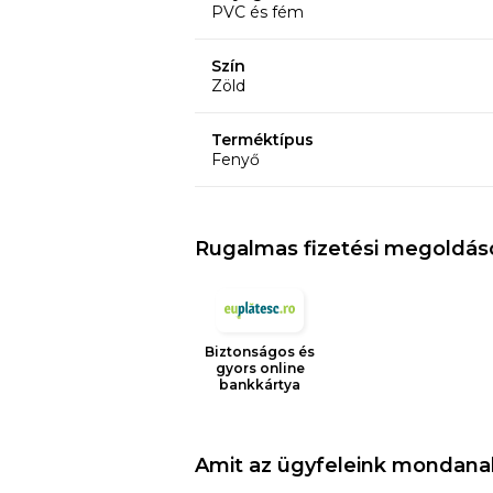
PVC és fém
Szín
Zöld
Terméktípus
Fenyő
Rugalmas fizetési megoldás
Biztonságos és
gyors online
bankkártya
Amit az ügyfeleink mondana