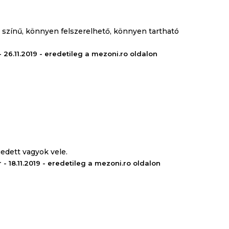
 színű, könnyen felszerelhető, könnyen tartható
- 26.11.2019 - eredetileg a mezoni.ro oldalon
edett vagyok vele.
 - 18.11.2019 - eredetileg a mezoni.ro oldalon