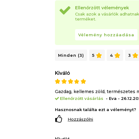
Ellenőrzött vélemények
Csak azok a vásárlók adhatna
terméket.
Vélemény hozzáadása
Minden (3)
5
4
3
Kiváló
Gazdag, kellemes zöld, természetes 
Ellenőrzött vásárlás
- Eva - 26.12.2
Hasznosnak találta ezt a véleményt?
Hozzászólni