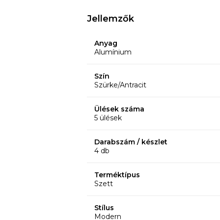
Jellemzők
Anyag
Alumínium
Szín
Szürke/Antracit
Ülések száma
5 ülések
Darabszám / készlet
4 db
Terméktípus
Szett
Stílus
Modern