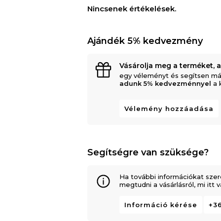
Nincsenek értékelések.
Ajándék 5% kedvezmény
Vásárolja meg a terméket, 
egy véleményt és segítsen má
adunk 5% kedvezménnyel
a 
Vélemény hozzáadása
Segítségre van szüksége?
Ha további információkat szer
megtudni a vásárlásról, mi itt
Információ kérése
+36