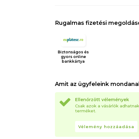
Rugalmas fizetési megoldás
Biztonságos és
gyors online
bankkártya
Amit az ügyfeleink mondana
Ellenőrzött vélemények
Csak azok a vásárlók adhatna
terméket.
Vélemény hozzáadása