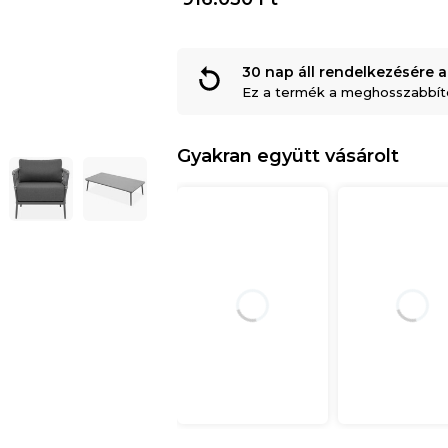
30 nap áll rendelkezésére a
Ez a termék a meghosszabbítot
Gyakran együtt vásárolt