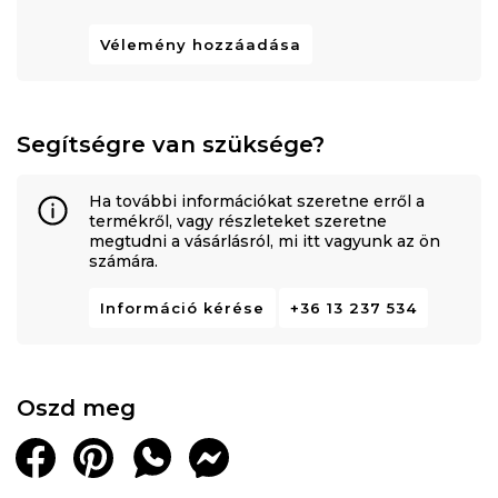
Vélemény hozzáadása
Segítségre van szüksége?
Ha további információkat szeretne erről a
termékről, vagy részleteket szeretne
megtudni a vásárlásról, mi itt vagyunk az ön
számára.
Információ kérése
+36 13 237 534
Oszd meg