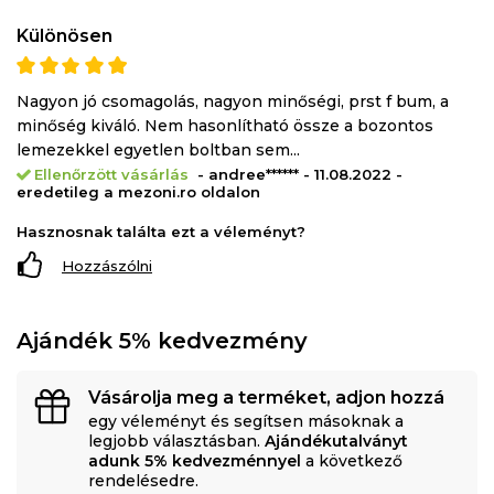
Különösen
Nagyon jó csomagolás, nagyon minőségi, prst f bum, a
minőség kiváló. Nem hasonlítható össze a bozontos
lemezekkel egyetlen boltban sem...
Ellenőrzött vásárlás
- andree****** - 11.08.2022 -
eredetileg a mezoni.ro oldalon
Hasznosnak találta ezt a véleményt?
Hozzászólni
Ajándék 5% kedvezmény
Vásárolja meg a terméket, adjon hozzá
egy véleményt és segítsen másoknak a
legjobb választásban.
Ajándékutalványt
adunk 5% kedvezménnyel
a következő
rendelésedre.