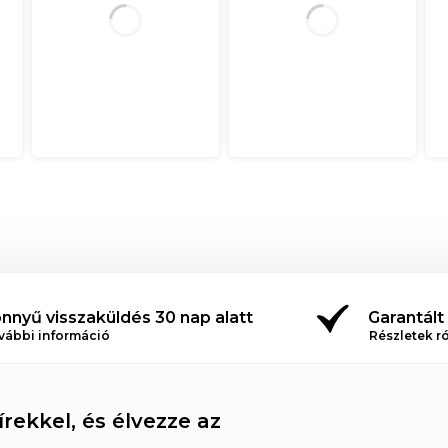
nnyű visszaküldés 30 nap alatt
Garantált
vábbi információ
Részletek r
rekkel, és élvezze az