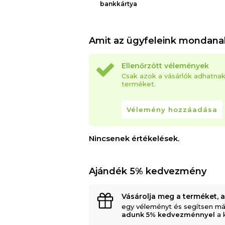
bankkártya
Amit az ügyfeleink mondana
Ellenőrzött vélemények
Csak azok a vásárlók adhatna
terméket.
Vélemény hozzáadása
Nincsenek értékelések.
Ajándék 5% kedvezmény
Vásárolja meg a terméket, 
egy véleményt és segítsen má
adunk 5% kedvezménnyel
a 