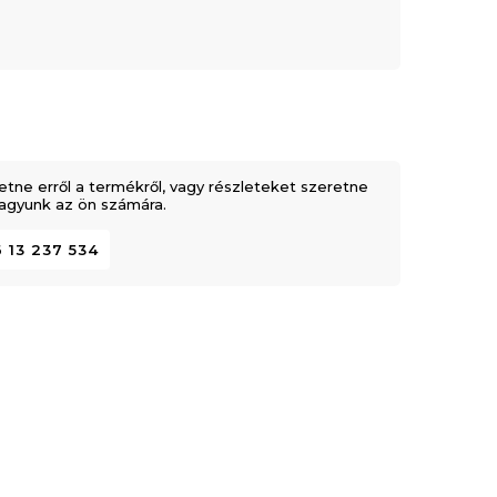
etne erről a termékről, vagy részleteket szeretne
 vagyunk az ön számára.
 13 237 534