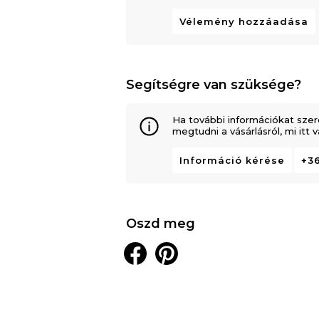
Vélemény hozzáadása
Segítségre van szüksége?
Ha további információkat szer
megtudni a vásárlásról, mi itt
Információ kérése
+36
Oszd meg