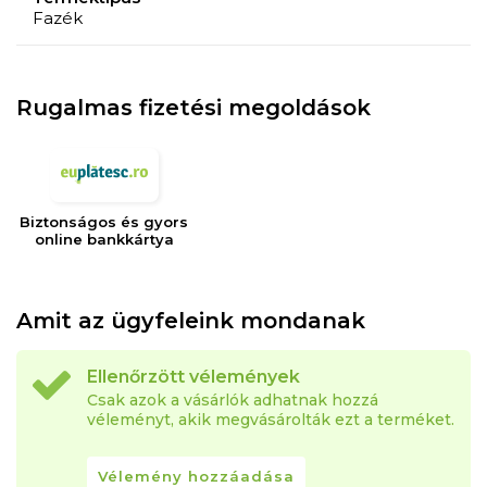
Fazék
Rugalmas fizetési megoldások
Biztonságos és gyors
online bankkártya
Amit az ügyfeleink mondanak
Ellenőrzött vélemények
Csak azok a vásárlók adhatnak hozzá
véleményt, akik megvásárolták ezt a terméket.
Vélemény hozzáadása