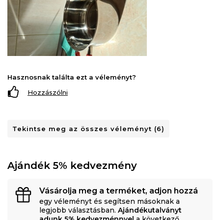
Hasznosnak találta ezt a véleményt?
Hozzászólni
Tekintse meg az összes véleményt (6)
Ajándék 5% kedvezmény
Vásárolja meg a terméket, adjon hozzá
egy véleményt és segítsen másoknak a
legjobb választásban.
Ajándékutalványt
adunk 5% kedvezménnyel
a következő