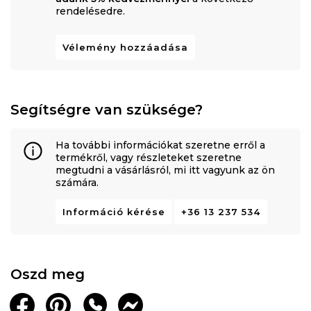
rendelésedre.
Vélemény hozzáadása
Segítségre van szüksége?
Ha további információkat szeretne erről a
termékről, vagy részleteket szeretne
megtudni a vásárlásról, mi itt vagyunk az ön
számára.
Információ kérése
+36 13 237 534
Oszd meg