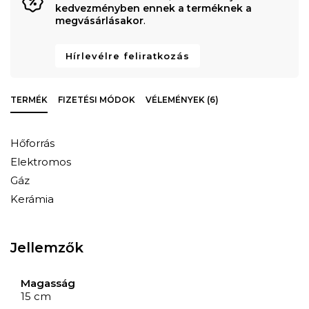
kedvezményben ennek a terméknek a
megvásárlásakor
.
Hírlevélre feliratkozás
TERMÉK
FIZETÉSI MÓDOK
VÉLEMÉNYEK (6)
Hőforrás
Elektromos
Gáz
Kerámia
Jellemzők
Magasság
15 cm