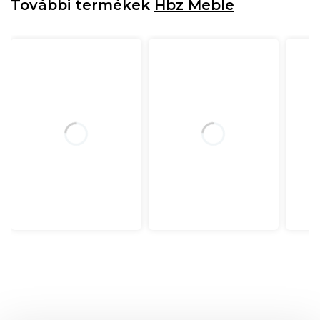
További termékek
Hbz Meble