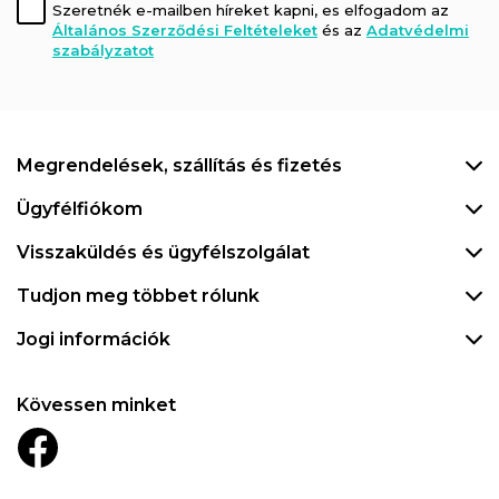
Szeretnék e-mailben híreket kapni, es elfogadom az
Általános Szerződési Feltételeket
és az
Adatvédelmi
szabályzatot
Megrendelések, szállítás és fizetés
Ügyfélfiókom
Visszaküldés és ügyfélszolgálat
Tudjon meg többet rólunk
Jogi információk
Kövessen minket