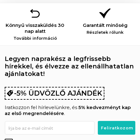
Könnyű visszaküldés 30
Garantált minőség
nap alatt
Részletek rólunk
További információ
Legyen naprakész a legfrissebb
hírekkel, és élvezze az ellenállhatatlan
ajánlatokat!
-5% ÜDVÖZLŐ AJÁNDÉK
Iratkozzon fel hírlevelünkre, és
5% kedvezményt kap
az első megrendelésére
.