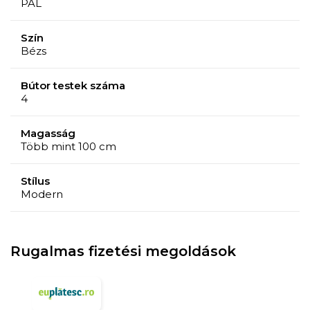
PAL
Szín
Bézs
Bútor testek száma
4
Magasság
Több mint 100 cm
Stílus
Modern
Rugalmas fizetési megoldások