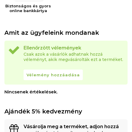
Biztonságos és gyors
online bankkártya
Amit az ügyfeleink mondanak
Ellenőrzött vélemények
Csak azok a vásárlók adhatnak hozzá
véleményt, akik megvásárolták ezt a terméket.
Vélemény hozzáadása
Nincsenek értékelések.
Ajándék 5% kedvezmény
Vásárolja meg a terméket, adjon hozzá