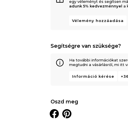
egy véleményt és segítsen má
adunk 5% kedvezménnyel
a 
Vélemény hozzáadása
Segítségre van szüksége?
Ha további információkat szer
megtudni a vásárlásról, mi itt
Információ kérése
+36
Oszd meg