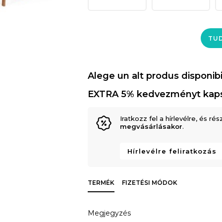
TUD
Alege un alt produs disponibi
EXTRA 5% kedvezményt kap
Iratkozz fel a hírlevélre, és rés
megvásárlásakor
.
Hírlevélre feliratkozás
TERMÉK
FIZETÉSI MÓDOK
Megjegyzés