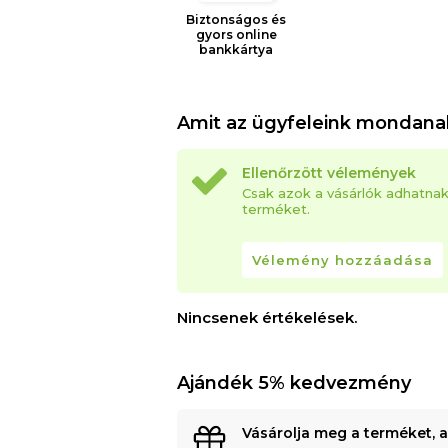
Biztonságos és
gyors online
bankkártya
Amit az ügyfeleink mondana
Ellenőrzött vélemények
Csak azok a vásárlók adhatna
terméket.
Vélemény hozzáadása
Nincsenek értékelések.
Ajándék 5% kedvezmény
Vásárolja meg a terméket, 