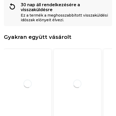
30 nap áll rendelkezésére a
visszaküldésre
Ez a termék a meghosszabbított visszaküldési
időszak előnyeit élvezi.
Gyakran együtt vásárolt