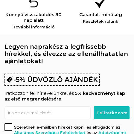
Könnyű visszaküldés 30
Garantált minőség
nap alatt
Részletek rólunk
További információ
Legyen naprakész a legfrissebb
hírekkel, és élvezze az ellenállhatatlan
ajánlatokat!
-5% ÜDVÖZLŐ AJÁNDÉK
Iratkozzon fel hírlevelünkre, és
5% kedvezményt kap
az első megrendelésére
.
Szeretnék e-mailben híreket kapni, es elfogadom az
Általános Szerződési Feltételeket
és az
Adatvédelmi