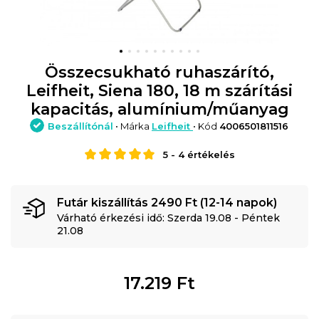
Összecsukható ruhaszárító,
Leifheit, Siena 180, 18 m szárítási
kapacitás, alumínium/műanyag
Beszállítónál
• Márka
Leifheit
• Kód
4006501811516
5
-
4
értékelés
Futár kiszállítás 2490 Ft (12-14 napok)
Várható érkezési idő: Szerda 19.08 - Péntek
21.08
17.219
Ft