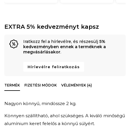
EXTRA 5% kedvezményt kapsz
Iratkozz fel a hírlevélre, és részesülj
5%
kedvezményben ennek a terméknek a
megvásárlásakor
.
Hírlevélre feliratkozás
TERMÉK
FIZETÉSI MÓDOK
VÉLEMÉNYEK (4)
Nagyon könnyű, mindössze 2 kg.
Könnyen szállítható, ahol szükséges. A kiváló minőségű
alumínium keret felelős a könnyű súlyért.