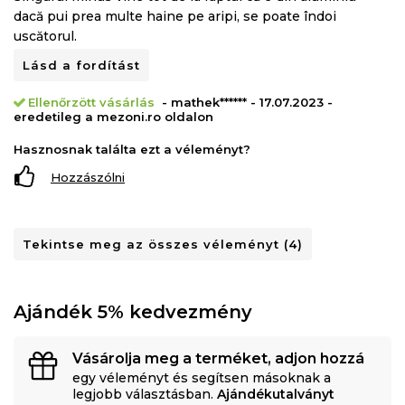
dacă pui prea multe haine pe aripi, se poate îndoi
uscătorul.
Lásd a fordítást
Ellenőrzött vásárlás
- mathek****** - 17.07.2023 -
eredetileg a mezoni.ro oldalon
Hasznosnak találta ezt a véleményt?
Hozzászólni
Tekintse meg az összes véleményt (4)
Ajándék 5% kedvezmény
Vásárolja meg a terméket, adjon hozzá
egy véleményt és segítsen másoknak a
legjobb választásban.
Ajándékutalványt