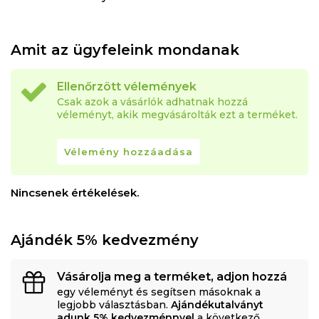
Amit az ügyfeleink mondanak
Ellenőrzött vélemények
Csak azok a vásárlók adhatnak hozzá
véleményt, akik megvásárolták ezt a terméket.
Vélemény hozzáadása
Nincsenek értékelések.
Ajándék 5% kedvezmény
Vásárolja meg a terméket, adjon hozzá
egy véleményt és segítsen másoknak a
legjobb választásban.
Ajándékutalványt
adunk 5% kedvezménnyel
a következő