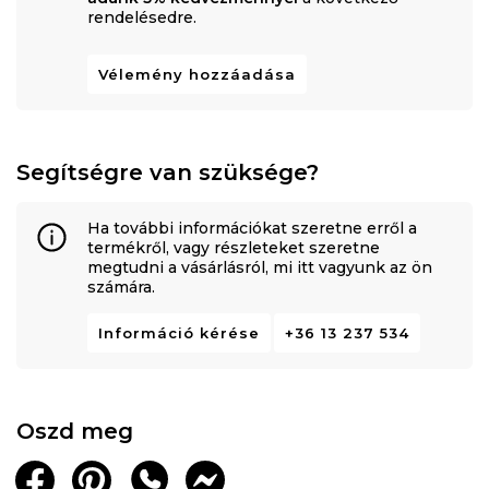
rendelésedre.
Vélemény hozzáadása
Segítségre van szüksége?
Ha további információkat szeretne erről a
termékről, vagy részleteket szeretne
megtudni a vásárlásról, mi itt vagyunk az ön
számára.
Információ kérése
+36 13 237 534
Oszd meg