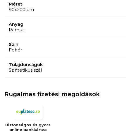
Méret
90x200 cm
Anyag
Pamut
Szín
Fehér
Tulajdonságok
Szintetikus szál
Rugalmas fizetési megoldások
Biztonságos és gyors
online bankkártya