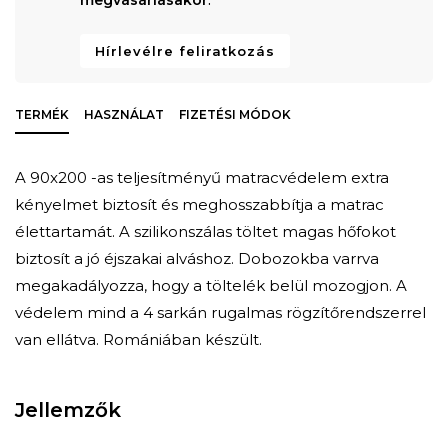
Hírlevélre feliratkozás
TERMÉK
HASZNÁLAT
FIZETÉSI MÓDOK
A 90x200 -as teljesítményű matracvédelem extra
kényelmet biztosít és meghosszabbítja a matrac
élettartamát. A szilikonszálas töltet magas hőfokot
biztosít a jó éjszakai alváshoz. Dobozokba varrva
megakadályozza, hogy a töltelék belül mozogjon. A
védelem mind a 4 sarkán rugalmas rögzítőrendszerrel
van ellátva. Romániában készült.
Jellemzők